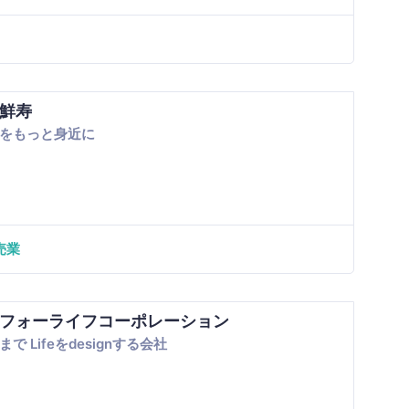
鮮寿
をもっと身近に
売業
フォーライフコーポレーション
で Lifeをdesignする会社