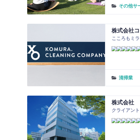
その他サ
株式会社コ
こころもミラ
清掃業
株式会社 
クライアント