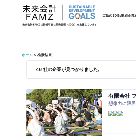
広島のSDGs取組企業
ホーム
検索結果
46
社の企業が見つかりました。
有限会社 
想像力に限界