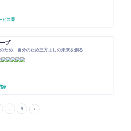
ービス業
ープ
のため、自分のため三方よしの未来を創る
門家
…
5