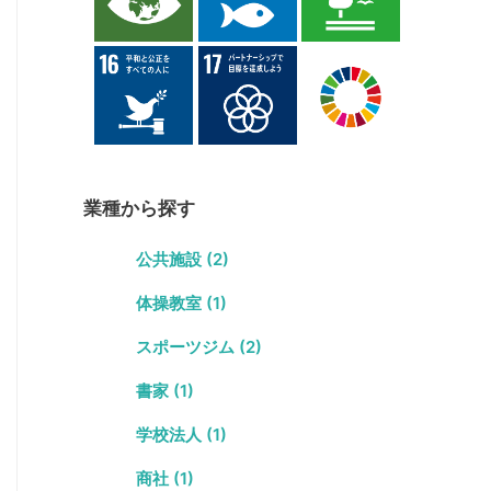
業種から探す
公共施設 (2)
体操教室 (1)
スポーツジム (2)
書家 (1)
学校法人 (1)
商社 (1)