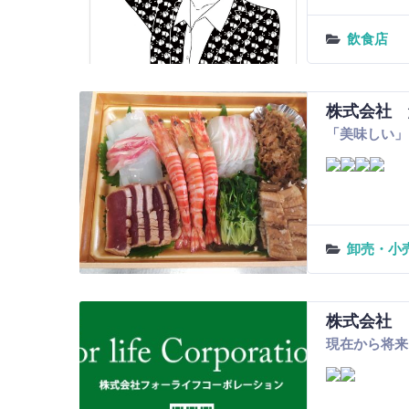
飲食店
株式会社 
「美味しい」
卸売・小
株式会社 
現在から将来ま