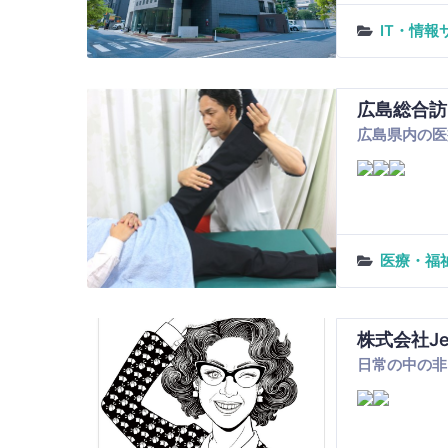
IT・情報
広島総合訪
広島県内の医
医療・福
株式会社J
日常の中の非