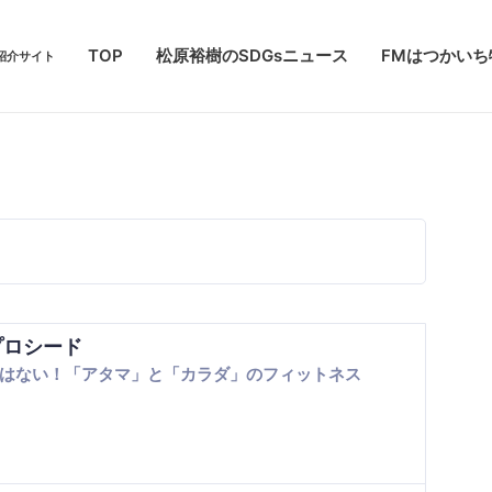
TOP
松原裕樹のSDGsニュース
FMはつかい
紹介サイト
プロシード
はない！「アタマ」と「カラダ」のフィットネス