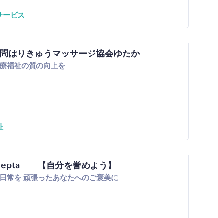
サービス
問はりきゅうマッサージ協会ゆたか
療福祉の質の向上を
祉
eepta 【自分を誉めよう】
日常を 頑張ったあなたへのご褒美に