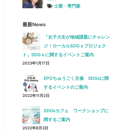
士業・専門家
最新News
「女子大生が地域課題にチャレン
ジ！ローカルSDGｓプロジェク
ト」SDGｓに関するイベントご案内
2023年1月17日
EPOちゅうごく主催 SDGsに関
するイベントのご案内
2022年11月2日
SDGsカフェ ワークショップに
関するご案内
2022年8月3日