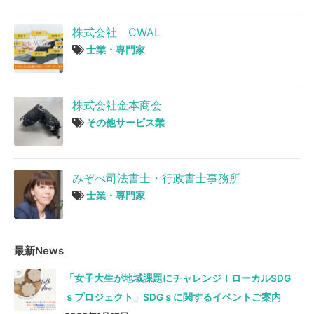
株式会社 CWAL
士業・専門家
株式会社金本商会
その他サービス業
みぞべ司法書士・行政書士事務所
士業・専門家
最新News
「女子大生が地域課題にチャレンジ！ローカルSDG
ｓプロジェクト」SDGｓに関するイベントご案内