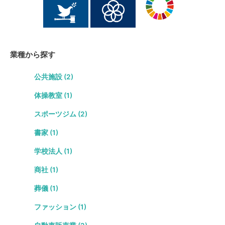
業種から探す
公共施設 (2)
体操教室 (1)
スポーツジム (2)
書家 (1)
学校法人 (1)
商社 (1)
葬儀 (1)
ファッション (1)