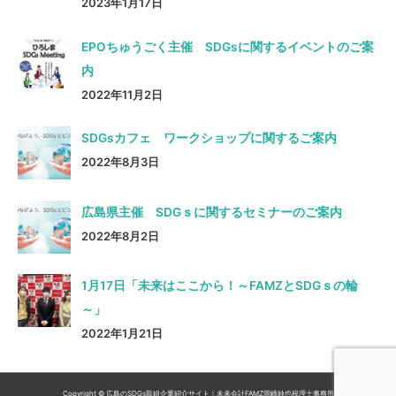
2023年1月17日
EPOちゅうごく主催 SDGsに関するイベントのご案
内
2022年11月2日
SDGsカフェ ワークショップに関するご案内
2022年8月3日
広島県主催 SDGｓに関するセミナーのご案内
2022年8月2日
1月17日「未来はここから！～FAMZとSDGｓの輪
～」
2022年1月21日
Copyright © 広島のSDGs取組企業紹介サイト｜未来会計FAMZ岡崎純也税理士事務所