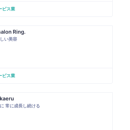
ービス業
salon Ring.
しい美容
ービス業
aeru
に 常に成長し続ける