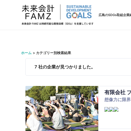
広島のSDGs取組企業
ホーム
カテゴリー別検索結果
7
社の企業が見つかりました。
有限会社 
想像力に限界