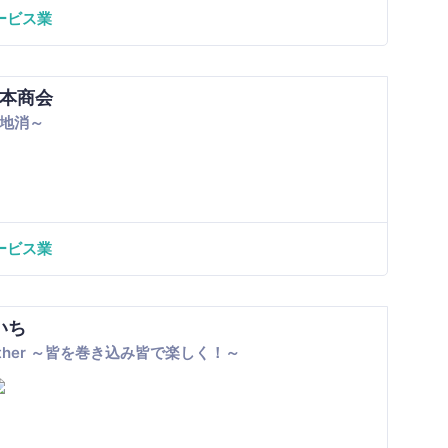
ービス業
本商会
地消～
ービス業
いち
ogether ～皆を巻き込み皆で楽しく！～