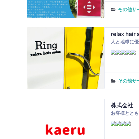
その他サ
relax hair 
人と地球に優
その他サ
株式会社 k
お客様ととも