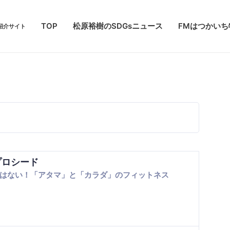
TOP
松原裕樹のSDGsニュース
FMはつかい
紹介サイト
プロシード
はない！「アタマ」と「カラダ」のフィットネス