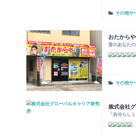
その他サ
おたからや
昔のあなたの
その他サ
株式会社グ
「自分らしく