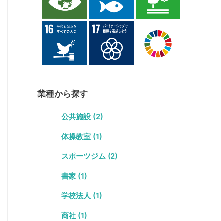
業種から探す
公共施設 (2)
体操教室 (1)
スポーツジム (2)
書家 (1)
学校法人 (1)
商社 (1)