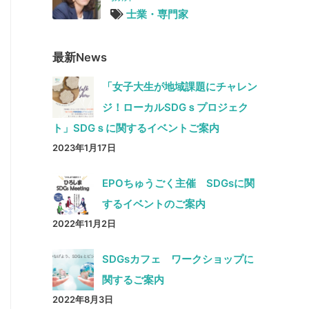
士業・専門家
最新News
「女子大生が地域課題にチャレン
ジ！ローカルSDGｓプロジェク
ト」SDGｓに関するイベントご案内
2023年1月17日
EPOちゅうごく主催 SDGsに関
するイベントのご案内
2022年11月2日
SDGsカフェ ワークショップに
関するご案内
2022年8月3日