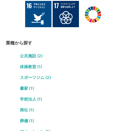
業種から探す
公共施設 (2)
体操教室 (1)
スポーツジム (2)
書家 (1)
学校法人 (1)
商社 (1)
葬儀 (1)