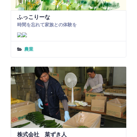
ふっこりーな
時間を忘れて家族との体験を
農業
株式会社 菜ずき人