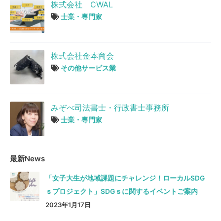
株式会社 CWAL
士業・専門家
株式会社金本商会
その他サービス業
みぞべ司法書士・行政書士事務所
士業・専門家
最新News
「女子大生が地域課題にチャレンジ！ローカルSDG
ｓプロジェクト」SDGｓに関するイベントご案内
2023年1月17日