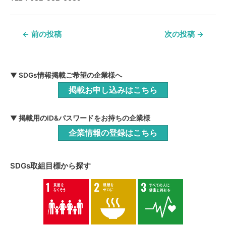
投
←
前の投稿
次の投稿
→
稿
ナ
▼ SDGs情報掲載ご希望の企業様へ
ビ
掲載お申し込みはこちら
ゲ
ー
▼ 掲載用のID&パスワードをお持ちの企業様
シ
企業情報の登録はこちら
ョ
ン
SDGs取組目標から探す