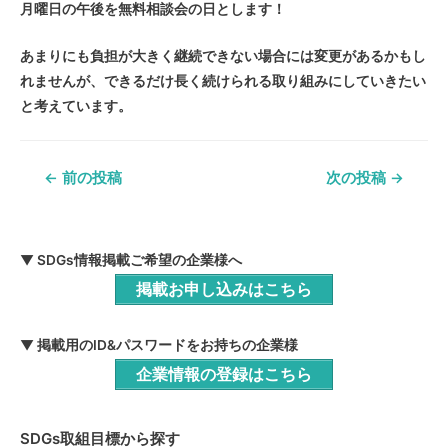
月曜日の午後を無料相談会の日とします！
あまりにも負担が大きく継続できない場合には変更があるかもし
れませんが、できるだけ長く続けられる取り組みにしていきたい
と考えています。
投
←
前の投稿
次の投稿
→
稿
ナ
▼ SDGs情報掲載ご希望の企業様へ
ビ
掲載お申し込みはこちら
ゲ
ー
▼ 掲載用のID&パスワードをお持ちの企業様
シ
企業情報の登録はこちら
ョ
ン
SDGs取組目標から探す