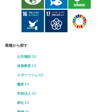
業種から探す
公共施設 (2)
体操教室 (1)
スポーツジム (2)
書家 (1)
学校法人 (1)
商社 (1)