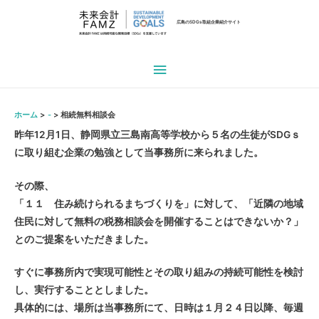
広島のSDGs取組企業紹介サイト
メ
イ
ホーム
-
相続無料相談会
ン
昨年12月1日、静岡県立三島南高等学校から５名の生徒がSDGｓ
に取り組む企業の勉強として当事務所に来られました。
メ
ニ
その際、
「１１ 住み続けられるまちづくりを」に対して、「近隣の地域
ュ
住民に対して無料の税務相談会を開催することはできないか？」
とのご提案をいただきました。
ー
すぐに事務所内で実現可能性とその取り組みの持続可能性を検討
し、実行することとしました。
具体的には、場所は当事務所にて、日時は１月２４日以降、毎週