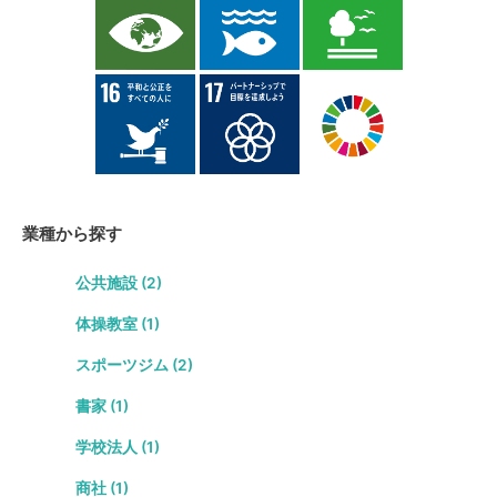
業種から探す
公共施設 (2)
体操教室 (1)
スポーツジム (2)
書家 (1)
学校法人 (1)
商社 (1)