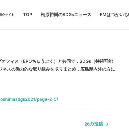
TOP
松原裕樹のSDGsニュース
FMはつかい
紹介サイト
プオフィス（EPOちゅうごく）と共同で，SDGs（持続可能
ビジネスの魅力的な取り組みを取りまとめ，広島県内外の方に
iroshimasdgs2021/page-2-5/
次の投稿
→