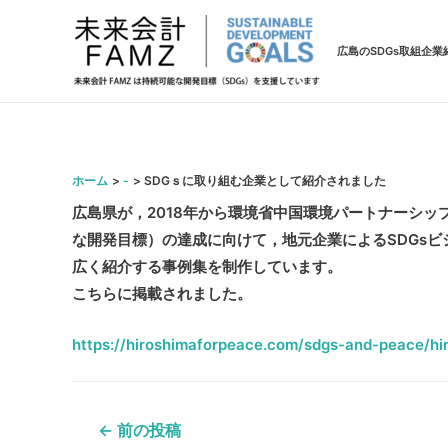
広島のSDGs取組企業
ホーム
-
SDGｓに取り組む企業として紹介されました
広島県が，2018年から環境省中国環境パートナーシッ
な開発目標）の達成に向けて，地元企業によるSDGs
広く紹介する事例集を制作しています。
こちらに掲載されました。
https://hiroshimaforpeace.com/sdgs-and-peace/h
投
←
前の投稿