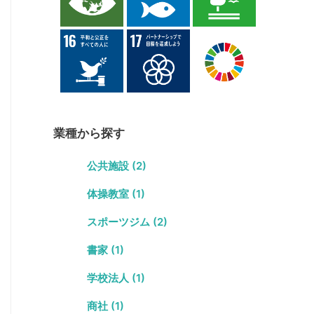
業種から探す
公共施設 (2)
体操教室 (1)
スポーツジム (2)
書家 (1)
学校法人 (1)
商社 (1)