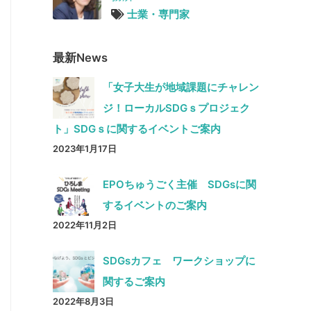
士業・専門家
最新News
「女子大生が地域課題にチャレン
ジ！ローカルSDGｓプロジェク
ト」SDGｓに関するイベントご案内
2023年1月17日
EPOちゅうごく主催 SDGsに関
するイベントのご案内
2022年11月2日
SDGsカフェ ワークショップに
関するご案内
2022年8月3日