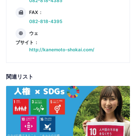
082-818-4385
FAX
082-818-4395
ウェ
ブサイト
http://kanemoto-shokai.com/
関連リスト