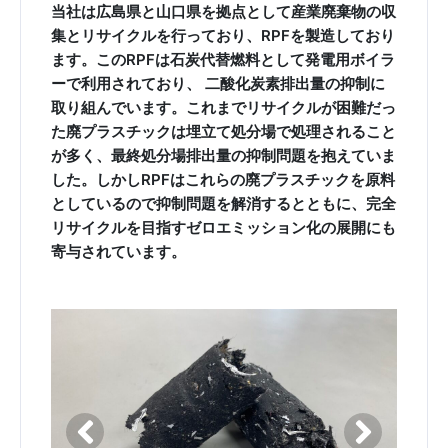
当社は広島県と山口県を拠点として産業廃棄物の収
集とリサイクルを行っており、RPFを製造しており
ます。このRPFは石炭代替燃料として発電用ボイラ
ーで利用されており、 二酸化炭素排出量の抑制に
取り組んでいます。これまでリサイクルが困難だっ
た廃プラスチックは埋立て処分場で処理されること
が多く、最終処分場排出量の抑制問題を抱えていま
した。しかしRPFはこれらの廃プラスチックを原料
としているので抑制問題を解消するとともに、完全
リサイクルを目指すゼロエミッション化の展開にも
寄与されています。