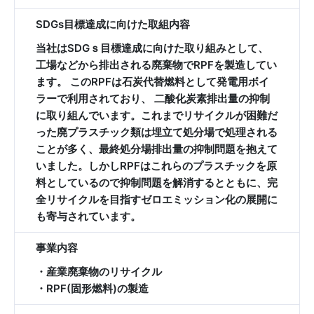
SDGs目標達成に向けた取組内容
当社はSDGｓ目標達成に向けた取り組みとして、
工場などから排出される廃棄物でRPFを製造してい
ます。 このRPFは石炭代替燃料として発電用ボイ
ラーで利用されており、 二酸化炭素排出量の抑制
に取り組んでいます。これまでリサイクルが困難だ
った廃プラスチック類は埋立て処分場で処理される
ことが多く、最終処分場排出量の抑制問題を抱えて
いました。しかしRPFはこれらのプラスチックを原
料としているので抑制問題を解消するとともに、完
全リサイクルを目指すゼロエミッション化の展開に
も寄与されています。
事業内容
・産業廃棄物のリサイクル
・RPF(固形燃料)の製造