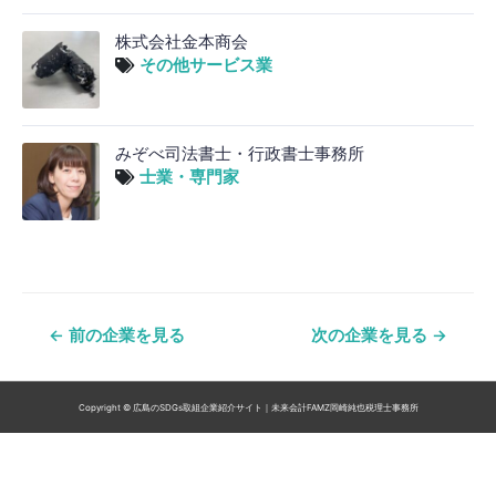
株式会社金本商会
その他サービス業
みぞべ司法書士・行政書士事務所
士業・専門家
投
←
前の企業を見る
次の企業を見る
→
稿
ナ
Copyright © 広島のSDGs取組企業紹介サイト｜未来会計FAMZ岡崎純也税理士事務所
ビ
ゲ