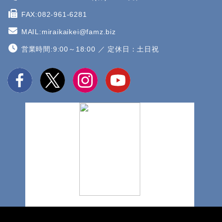
FAX:082-961-6281
MAIL:miraikaikei@famz.biz
営業時間:9:00～18:00 ／ 定休日：土日祝