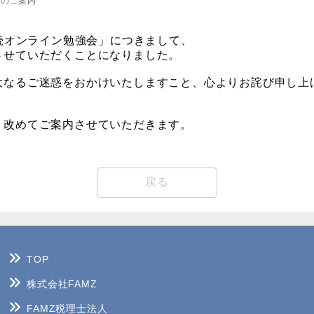
様へのご案内
相続オンライン勉強会」につきまして、
させていただくことになりました。
大なるご迷惑をおかけいたしますこと、心よりお詫び申し上
。
戻る
TOP
株式会社FAMZ
FAMZ税理士法人