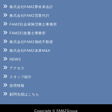
株式会社FAMZ夢未来会計
株式会社FAMZ営業代行
FAMZ社会保険労務士事務所
FAMZ行政書士事務所
株式会社FAMZ相続不動産
株式会社FAMZ未来M&A
NEWS
アクセス
スタッフ紹介
採用情報
顧問先様はこちら
Copyright © FAMZGroup