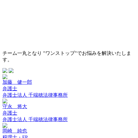
チーム一丸となり "ワンストップ"でお悩みを解決いたしま
す。
加藤 健一郎
弁護士
弁護士法人 千端穂法律事務所
守永 将大
弁護士
弁護士法人 千端穂法律事務所
岡崎 純也
税理士・FP