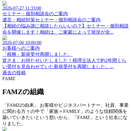
2026-07-27 11:33:00
セミナー・個別相談会のご案内
遺言・相続対策セミナー・個別相談会のご案内
【相続の悩み誰に相談したらいいの？】セミナー・個別相談
会を開催します！相続は、ご家庭によって状況が全...
2026-07-06 10:00:00
お客様へのご案内
「税務」新規受付再開しました。
皆さま、お待たせいたしました！税理士法人で約2年間くら
い受付を見合わせていた新規受付を再開しました。...
過去の投稿
FAMZ
FAMZの組織
「FAMZの由来」 お客様やビジネスパートナー、社員、事業
に関わる方々の中で「家族＝FAMILY」のような信頼関係を
築いていきたいという想いから、「FAMZ」という社名にな
りました。