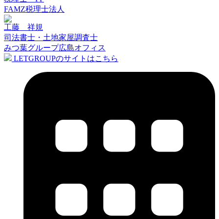
FAMZ税理士法人
工藤 祥規
司法書士・土地家屋調査士
みつ葉グループ広島オフィス
LETGROUPのサイトはこちら