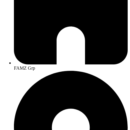
FAMZ Grp