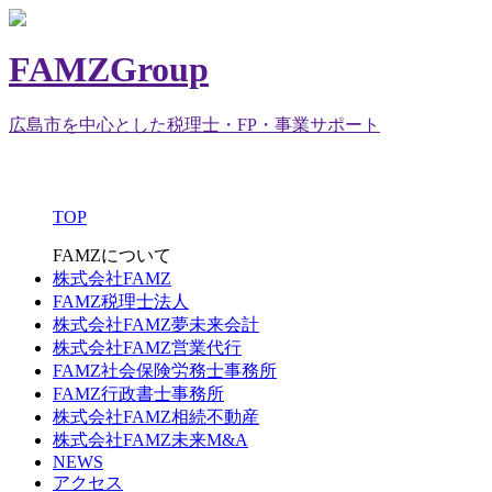
FAMZGroup
広島市を中心とした税理士・FP・事業サポート
TOP
FAMZについて
株式会社FAMZ
FAMZ税理士法人
株式会社FAMZ夢未来会計
株式会社FAMZ営業代行
FAMZ社会保険労務士事務所
FAMZ行政書士事務所
株式会社FAMZ相続不動産
株式会社FAMZ未来M&A
NEWS
アクセス