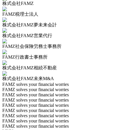
株式会社FAMZ
FAMZ税理士法人
株式会社FAMZ夢未来会計
株式会社FAMZ営業代行
FAMZ社会保険労務士事務所
FAMZ行政書士事務所
株式会社FAMZ相続不動産
株式会社FAMZ未来M&A
FAMZ solves your financial worries
FAMZ solves your financial worries
FAMZ solves your financial worries
FAMZ solves your financial worries
FAMZ solves your financial worries
FAMZ solves your financial worries
FAMZ solves your financial worries
FAMZ solves your financial worries
FAMZ solves your financial worries