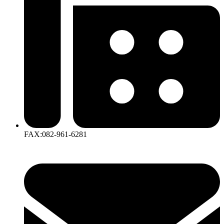
FAX:082-961-6281