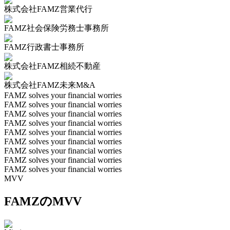
株式会社FAMZ営業代行
FAMZ社会保険労務士事務所
FAMZ行政書士事務所
株式会社FAMZ相続不動産
株式会社FAMZ未来M&A
FAMZ solves your financial worries
FAMZ solves your financial worries
FAMZ solves your financial worries
FAMZ solves your financial worries
FAMZ solves your financial worries
FAMZ solves your financial worries
FAMZ solves your financial worries
FAMZ solves your financial worries
FAMZ solves your financial worries
MVV
FAMZのMVV