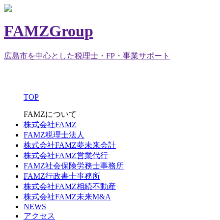
FAMZGroup
広島市を中心とした税理士・FP・事業サポート
TOP
FAMZについて
株式会社FAMZ
FAMZ税理士法人
株式会社FAMZ夢未来会計
株式会社FAMZ営業代行
FAMZ社会保険労務士事務所
FAMZ行政書士事務所
株式会社FAMZ相続不動産
株式会社FAMZ未来M&A
NEWS
アクセス