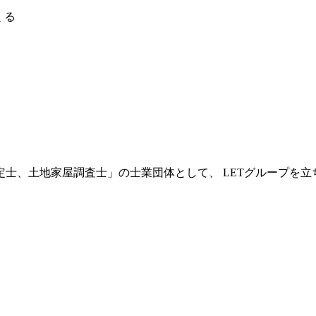
くる
士、土地家屋調査士」の士業団体として、 LETグループを立