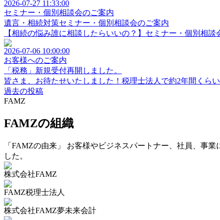
2026-07-27 11:33:00
セミナー・個別相談会のご案内
遺言・相続対策セミナー・個別相談会のご案内
【相続の悩み誰に相談したらいいの？】セミナー・個別相談会
2026-07-06 10:00:00
お客様へのご案内
「税務」新規受付再開しました。
皆さま、お待たせいたしました！税理士法人で約2年間くらい受
過去の投稿
FAMZ
FAMZの組織
「FAMZの由来」 お客様やビジネスパートナー、社員、事業
した。
株式会社FAMZ
FAMZ税理士法人
株式会社FAMZ夢未来会計