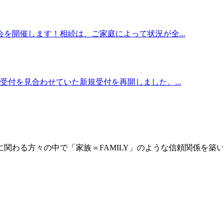
を開催します！相続は、ご家庭によって状況が全...
付を見合わせていた新規受付を再開しました。...
に関わる方々の中で「家族＝FAMILY」のような信頼関係を築