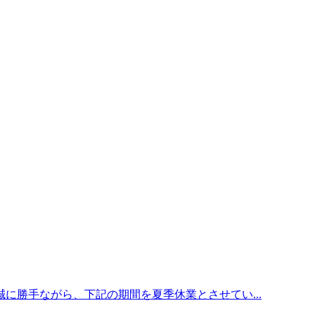
に勝手ながら、下記の期間を夏季休業とさせてい...