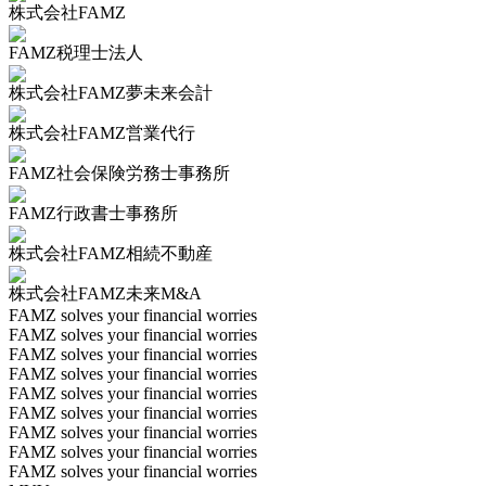
株式会社FAMZ
FAMZ税理士法人
株式会社FAMZ夢未来会計
株式会社FAMZ営業代行
FAMZ社会保険労務士事務所
FAMZ行政書士事務所
株式会社FAMZ相続不動産
株式会社FAMZ未来M&A
FAMZ solves your financial worries
FAMZ solves your financial worries
FAMZ solves your financial worries
FAMZ solves your financial worries
FAMZ solves your financial worries
FAMZ solves your financial worries
FAMZ solves your financial worries
FAMZ solves your financial worries
FAMZ solves your financial worries