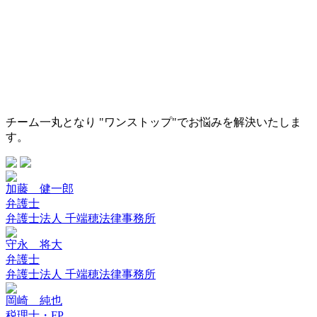
チーム一丸となり "ワンストップ"でお悩みを解決いたしま
す。
加藤 健一郎
弁護士
弁護士法人 千端穂法律事務所
守永 将大
弁護士
弁護士法人 千端穂法律事務所
岡崎 純也
税理士・FP