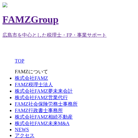
FAMZGroup
広島市を中心とした税理士・FP・事業サポート
TOP
FAMZについて
株式会社FAMZ
FAMZ税理士法人
株式会社FAMZ夢未来会計
株式会社FAMZ営業代行
FAMZ社会保険労務士事務所
FAMZ行政書士事務所
株式会社FAMZ相続不動産
株式会社FAMZ未来M&A
NEWS
アクセス