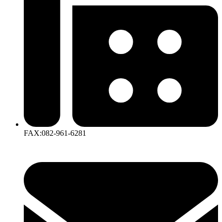
FAX:082-961-6281