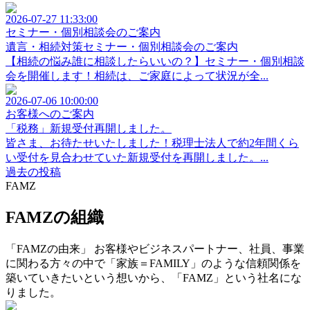
2026-07-27 11:33:00
セミナー・個別相談会のご案内
遺言・相続対策セミナー・個別相談会のご案内
【相続の悩み誰に相談したらいいの？】セミナー・個別相談
会を開催します！相続は、ご家庭によって状況が全...
2026-07-06 10:00:00
お客様へのご案内
「税務」新規受付再開しました。
皆さま、お待たせいたしました！税理士法人で約2年間くら
い受付を見合わせていた新規受付を再開しました。...
過去の投稿
FAMZ
FAMZの組織
「FAMZの由来」 お客様やビジネスパートナー、社員、事業
に関わる方々の中で「家族＝FAMILY」のような信頼関係を
築いていきたいという想いから、「FAMZ」という社名にな
りました。