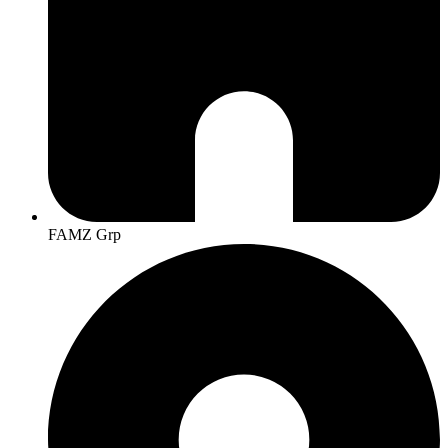
FAMZ Grp