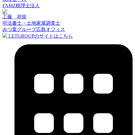
FAMZ税理士法人
工藤 祥規
司法書士・土地家屋調査士
みつ葉グループ広島オフィス
LETGROUPのサイトはこちら