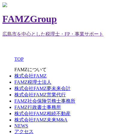
FAMZGroup
広島市を中心とした税理士・FP・事業サポート
TOP
FAMZについて
株式会社FAMZ
FAMZ税理士法人
株式会社FAMZ夢未来会計
株式会社FAMZ営業代行
FAMZ社会保険労務士事務所
FAMZ行政書士事務所
株式会社FAMZ相続不動産
株式会社FAMZ未来M&A
NEWS
アクセス