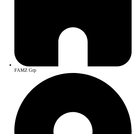
FAMZ Grp