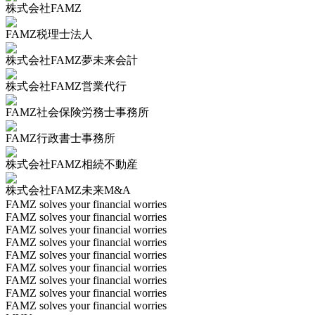
株式会社FAMZ
FAMZ税理士法人
株式会社FAMZ夢未来会計
株式会社FAMZ営業代行
FAMZ社会保険労務士事務所
FAMZ行政書士事務所
株式会社FAMZ相続不動産
株式会社FAMZ未来M&A
FAMZ solves your financial worries
FAMZ solves your financial worries
FAMZ solves your financial worries
FAMZ solves your financial worries
FAMZ solves your financial worries
FAMZ solves your financial worries
FAMZ solves your financial worries
FAMZ solves your financial worries
FAMZ solves your financial worries