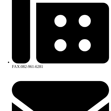
FAX:082-961-6281