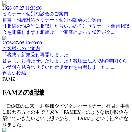
2026-07-27 11:33:00
セミナー・個別相談会のご案内
遺言・相続対策セミナー・個別相談会のご案内
【相続の悩み誰に相談したらいいの？】セミナー・個別相談
会を開催します！相続は、ご家庭によって状況が全...
2026-07-06 10:00:00
お客様へのご案内
「税務」新規受付再開しました。
皆さま、お待たせいたしました！税理士法人で約2年間くら
い受付を見合わせていた新規受付を再開しました。...
過去の投稿
FAMZ
FAMZの組織
「FAMZの由来」 お客様やビジネスパートナー、社員、事業
に関わる方々の中で「家族＝FAMILY」のような信頼関係を
築いていきたいという想いから、「FAMZ」という社名にな
りました。