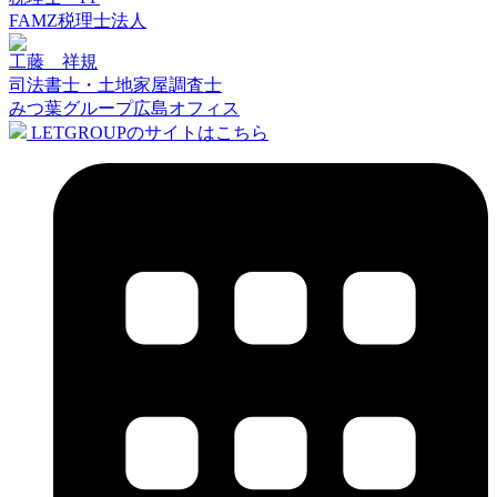
FAMZ税理士法人
工藤 祥規
司法書士・土地家屋調査士
みつ葉グループ広島オフィス
LETGROUPのサイトはこちら