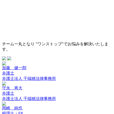
チーム一丸となり "ワンストップ"でお悩みを解決いたしま
す。
加藤 健一郎
弁護士
弁護士法人 千端穂法律事務所
守永 将大
弁護士
弁護士法人 千端穂法律事務所
岡崎 純也
税理士・FP