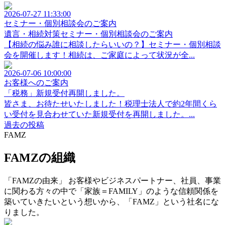
2026-07-27 11:33:00
セミナー・個別相談会のご案内
遺言・相続対策セミナー・個別相談会のご案内
【相続の悩み誰に相談したらいいの？】セミナー・個別相談
会を開催します！相続は、ご家庭によって状況が全...
2026-07-06 10:00:00
お客様へのご案内
「税務」新規受付再開しました。
皆さま、お待たせいたしました！税理士法人で約2年間くら
い受付を見合わせていた新規受付を再開しました。...
過去の投稿
FAMZ
FAMZの組織
「FAMZの由来」 お客様やビジネスパートナー、社員、事業
に関わる方々の中で「家族＝FAMILY」のような信頼関係を
築いていきたいという想いから、「FAMZ」という社名にな
りました。