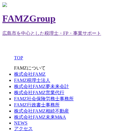
FAMZGroup
広島市を中心とした税理士・FP・事業サポート
TOP
FAMZについて
株式会社FAMZ
FAMZ税理士法人
株式会社FAMZ夢未来会計
株式会社FAMZ営業代行
FAMZ社会保険労務士事務所
FAMZ行政書士事務所
株式会社FAMZ相続不動産
株式会社FAMZ未来M&A
NEWS
アクセス