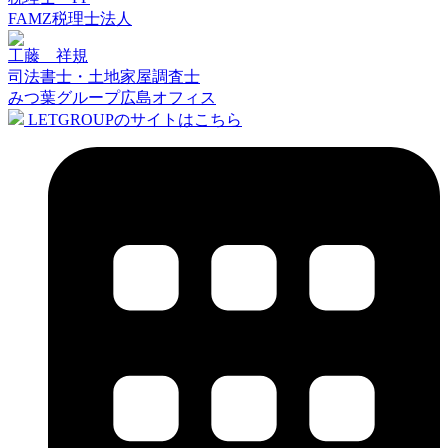
FAMZ税理士法人
工藤 祥規
司法書士・土地家屋調査士
みつ葉グループ広島オフィス
LETGROUPのサイトはこちら