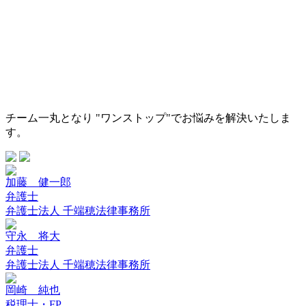
チーム一丸となり "ワンストップ"でお悩みを解決いたしま
す。
加藤 健一郎
弁護士
弁護士法人 千端穂法律事務所
守永 将大
弁護士
弁護士法人 千端穂法律事務所
岡崎 純也
税理士・FP