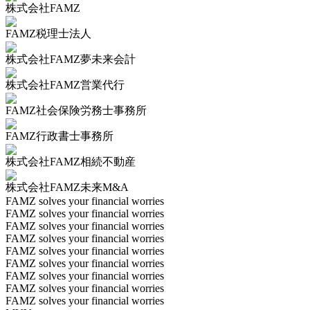
株式会社FAMZ
FAMZ税理士法人
株式会社FAMZ夢未来会計
株式会社FAMZ営業代行
FAMZ社会保険労務士事務所
FAMZ行政書士事務所
株式会社FAMZ相続不動産
株式会社FAMZ未来M&A
FAMZ solves your financial worries
FAMZ solves your financial worries
FAMZ solves your financial worries
FAMZ solves your financial worries
FAMZ solves your financial worries
FAMZ solves your financial worries
FAMZ solves your financial worries
FAMZ solves your financial worries
FAMZ solves your financial worries