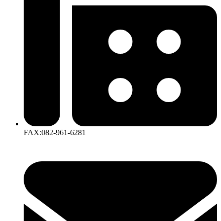
FAX:082-961-6281