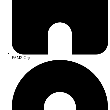
FAMZ Grp