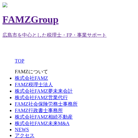
FAMZGroup
広島市を中心とした税理士・FP・事業サポート
TOP
FAMZについて
株式会社FAMZ
FAMZ税理士法人
株式会社FAMZ夢未来会計
株式会社FAMZ営業代行
FAMZ社会保険労務士事務所
FAMZ行政書士事務所
株式会社FAMZ相続不動産
株式会社FAMZ未来M&A
NEWS
アクセス