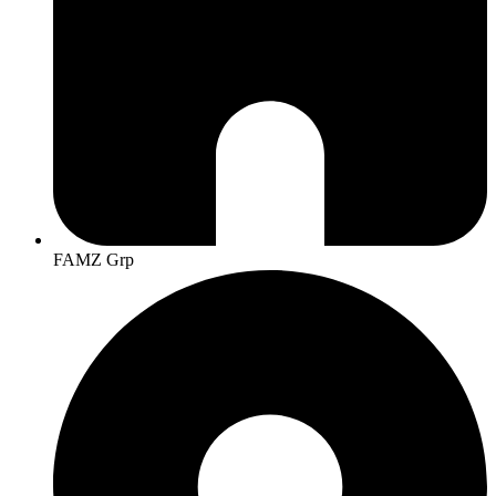
FAMZ Grp