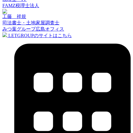
FAMZ税理士法人
工藤 祥規
司法書士・土地家屋調査士
みつ葉グループ広島オフィス
LETGROUPのサイトはこちら