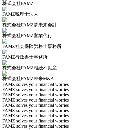
株式会社FAMZ
FAMZ税理士法人
株式会社FAMZ夢未来会計
株式会社FAMZ営業代行
FAMZ社会保険労務士事務所
FAMZ行政書士事務所
株式会社FAMZ相続不動産
株式会社FAMZ未来M&A
FAMZ solves your financial worries
FAMZ solves your financial worries
FAMZ solves your financial worries
FAMZ solves your financial worries
FAMZ solves your financial worries
FAMZ solves your financial worries
FAMZ solves your financial worries
FAMZ solves your financial worries
FAMZ solves your financial worries