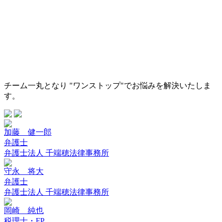
チーム一丸となり "ワンストップ"でお悩みを解決いたしま
す。
加藤 健一郎
弁護士
弁護士法人 千端穂法律事務所
守永 将大
弁護士
弁護士法人 千端穂法律事務所
岡崎 純也
税理士・FP