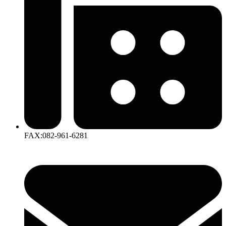
FAX:082-961-6281