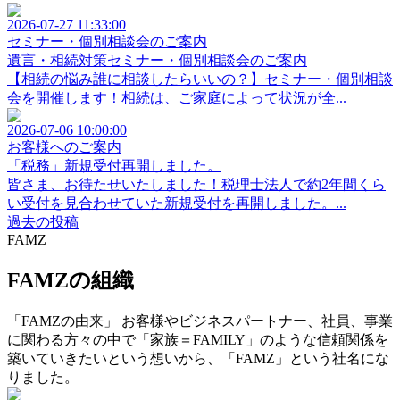
2026-07-27 11:33:00
セミナー・個別相談会のご案内
遺言・相続対策セミナー・個別相談会のご案内
【相続の悩み誰に相談したらいいの？】セミナー・個別相談
会を開催します！相続は、ご家庭によって状況が全...
2026-07-06 10:00:00
お客様へのご案内
「税務」新規受付再開しました。
皆さま、お待たせいたしました！税理士法人で約2年間くら
い受付を見合わせていた新規受付を再開しました。...
過去の投稿
FAMZ
FAMZの組織
「FAMZの由来」 お客様やビジネスパートナー、社員、事業
に関わる方々の中で「家族＝FAMILY」のような信頼関係を
築いていきたいという想いから、「FAMZ」という社名にな
りました。