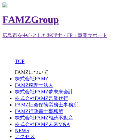
FAMZGroup
広島市を中心とした税理士・FP・事業サポート
TOP
FAMZについて
株式会社FAMZ
FAMZ税理士法人
株式会社FAMZ夢未来会計
株式会社FAMZ営業代行
FAMZ社会保険労務士事務所
FAMZ行政書士事務所
株式会社FAMZ相続不動産
株式会社FAMZ未来M&A
NEWS
アクセス