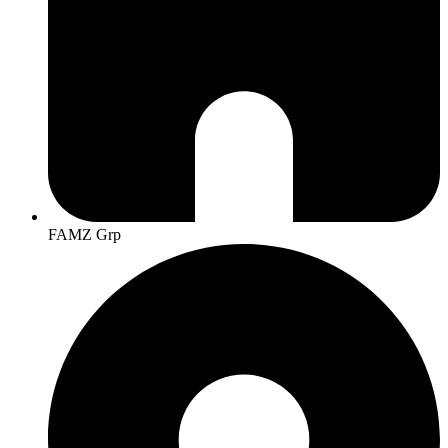
FAMZ Grp