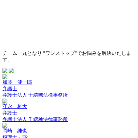
チーム一丸となり "ワンストップ"でお悩みを解決いたしま
す。
加藤 健一郎
弁護士
弁護士法人 千端穂法律事務所
守永 将大
弁護士
弁護士法人 千端穂法律事務所
岡崎 純也
税理士・FP