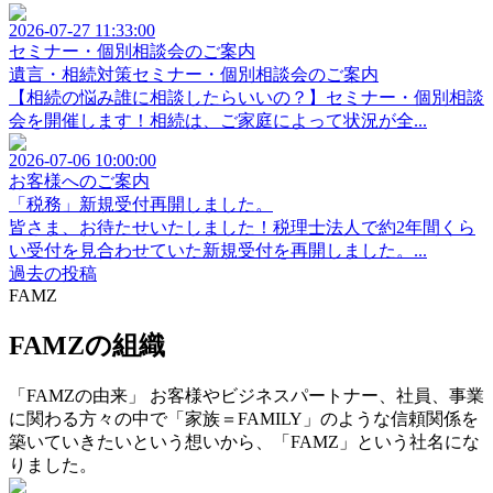
2026-07-27 11:33:00
セミナー・個別相談会のご案内
遺言・相続対策セミナー・個別相談会のご案内
【相続の悩み誰に相談したらいいの？】セミナー・個別相談
会を開催します！相続は、ご家庭によって状況が全...
2026-07-06 10:00:00
お客様へのご案内
「税務」新規受付再開しました。
皆さま、お待たせいたしました！税理士法人で約2年間くら
い受付を見合わせていた新規受付を再開しました。...
過去の投稿
FAMZ
FAMZの組織
「FAMZの由来」 お客様やビジネスパートナー、社員、事業
に関わる方々の中で「家族＝FAMILY」のような信頼関係を
築いていきたいという想いから、「FAMZ」という社名にな
りました。