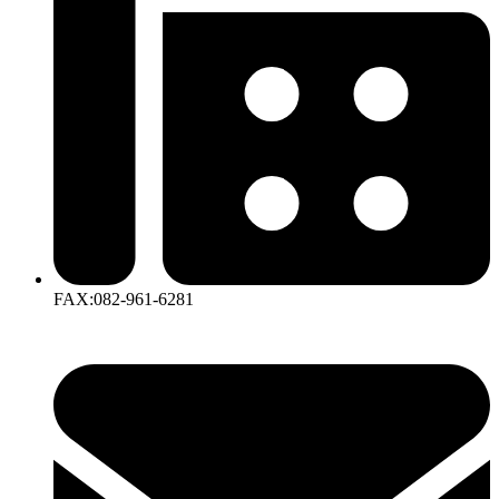
FAX:082-961-6281