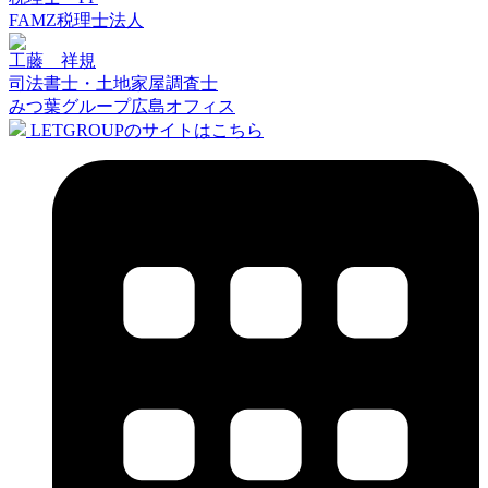
FAMZ税理士法人
工藤 祥規
司法書士・土地家屋調査士
みつ葉グループ広島オフィス
LETGROUPのサイトはこちら