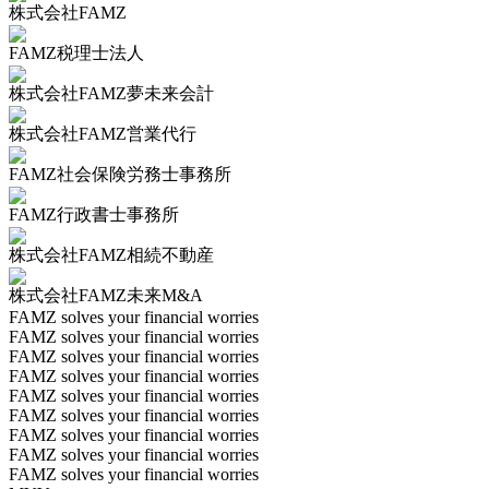
株式会社FAMZ
FAMZ税理士法人
株式会社FAMZ夢未来会計
株式会社FAMZ営業代行
FAMZ社会保険労務士事務所
FAMZ行政書士事務所
株式会社FAMZ相続不動産
株式会社FAMZ未来M&A
FAMZ solves your financial worries
FAMZ solves your financial worries
FAMZ solves your financial worries
FAMZ solves your financial worries
FAMZ solves your financial worries
FAMZ solves your financial worries
FAMZ solves your financial worries
FAMZ solves your financial worries
FAMZ solves your financial worries