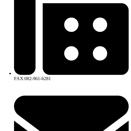
FAX:082-961-6281