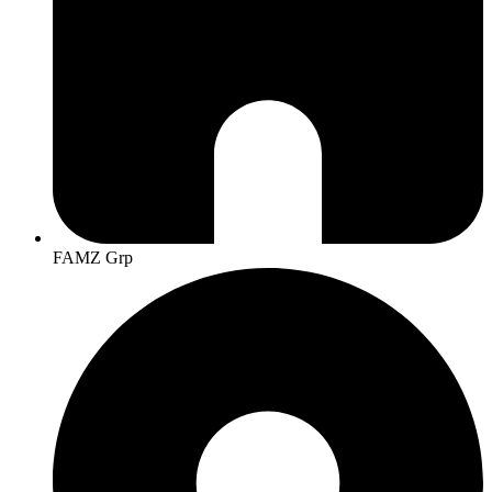
FAMZ Grp