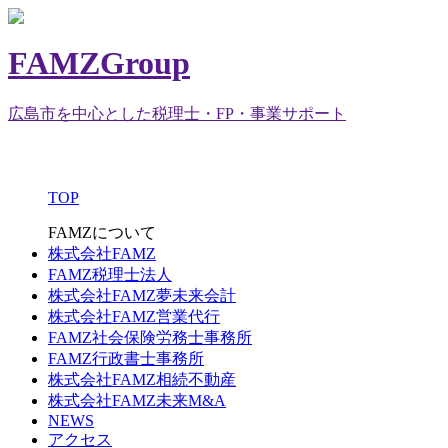
FAMZGroup
広島市を中心とした税理士・FP・事業サポート
TOP
FAMZについて
株式会社FAMZ
FAMZ税理士法人
株式会社FAMZ夢未来会計
株式会社FAMZ営業代行
FAMZ社会保険労務士事務所
FAMZ行政書士事務所
株式会社FAMZ相続不動産
株式会社FAMZ未来M&A
NEWS
アクセス