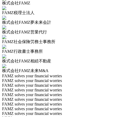
株式会社FAMZ
FAMZ税理士法人
株式会社FAMZ夢未来会計
株式会社FAMZ営業代行
FAMZ社会保険労務士事務所
FAMZ行政書士事務所
株式会社FAMZ相続不動産
株式会社FAMZ未来M&A
FAMZ solves your financial worries
FAMZ solves your financial worries
FAMZ solves your financial worries
FAMZ solves your financial worries
FAMZ solves your financial worries
FAMZ solves your financial worries
FAMZ solves your financial worries
FAMZ solves your financial worries
FAMZ solves your financial worries