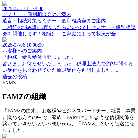
2026-07-27 11:33:00
セミナー・個別相談会のご案内
遺言・相続対策セミナー・個別相談会のご案内
【相続の悩み誰に相談したらいいの？】セミナー・個別相談
会を開催します！相続は、ご家庭によって状況が全...
2026-07-06 10:00:00
お客様へのご案内
「税務」新規受付再開しました。
皆さま、お待たせいたしました！税理士法人で約2年間くら
い受付を見合わせていた新規受付を再開しました。...
過去の投稿
FAMZ
FAMZの組織
「FAMZの由来」 お客様やビジネスパートナー、社員、事業
に関わる方々の中で「家族＝FAMILY」のような信頼関係を
築いていきたいという想いから、「FAMZ」という社名にな
りました。