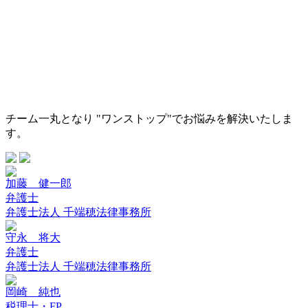
チーム一丸となり "ワンストップ"でお悩みを解決いたしま
す。
加藤 健一郎
弁護士
弁護士法人 千端穂法律事務所
守永 将大
弁護士
弁護士法人 千端穂法律事務所
岡崎 純也
税理士・FP