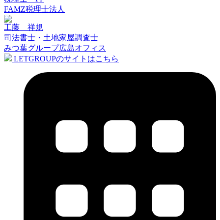
FAMZ税理士法人
工藤 祥規
司法書士・土地家屋調査士
みつ葉グループ広島オフィス
LETGROUPのサイトはこちら