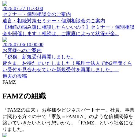
2026-07-27 11:33:00
セミナー・個別相談会のご案内
遺言・相続対策セミナー・個別相談会のご案内
【相続の悩み誰に相談したらいいの？】セミナー・個別相談
会を開催します！相続は、ご家庭によって状況が全...
2026-07-06 10:00:00
お客様へのご案内
「税務」新規受付再開しました。
皆さま、お待たせいたしました！税理士法人で約2年間くら
い受付を見合わせていた新規受付を再開しました。...
過去の投稿
FAMZ
FAMZの組織
「FAMZの由来」 お客様やビジネスパートナー、社員、事業
に関わる方々の中で「家族＝FAMILY」のような信頼関係を
築いていきたいという想いから、「FAMZ」という社名にな
りました。