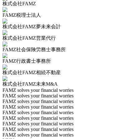
株式会社FAMZ
FAMZ税理士法人
株式会社FAMZ夢未来会計
株式会社FAMZ営業代行
FAMZ社会保険労務士事務所
FAMZ行政書士事務所
株式会社FAMZ相続不動産
株式会社FAMZ未来M&A
FAMZ solves your financial worries
FAMZ solves your financial worries
FAMZ solves your financial worries
FAMZ solves your financial worries
FAMZ solves your financial worries
FAMZ solves your financial worries
FAMZ solves your financial worries
FAMZ solves your financial worries
FAMZ solves your financial worries