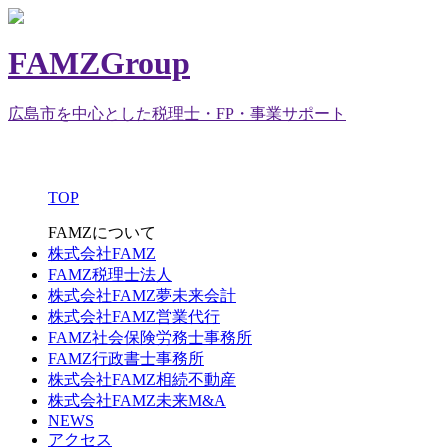
FAMZGroup
広島市を中心とした税理士・FP・事業サポート
TOP
FAMZについて
株式会社FAMZ
FAMZ税理士法人
株式会社FAMZ夢未来会計
株式会社FAMZ営業代行
FAMZ社会保険労務士事務所
FAMZ行政書士事務所
株式会社FAMZ相続不動産
株式会社FAMZ未来M&A
NEWS
アクセス