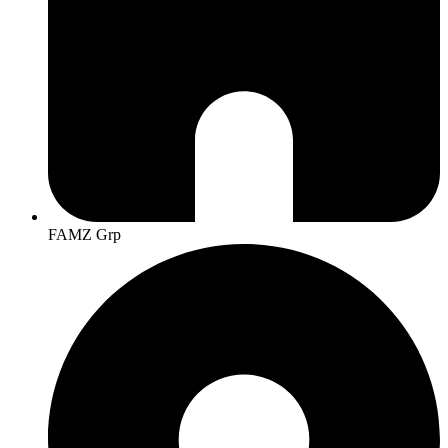
FAMZ Grp