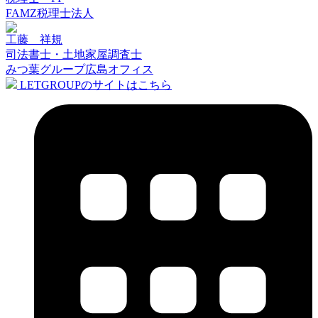
FAMZ税理士法人
工藤 祥規
司法書士・土地家屋調査士
みつ葉グループ広島オフィス
LETGROUPのサイトはこちら