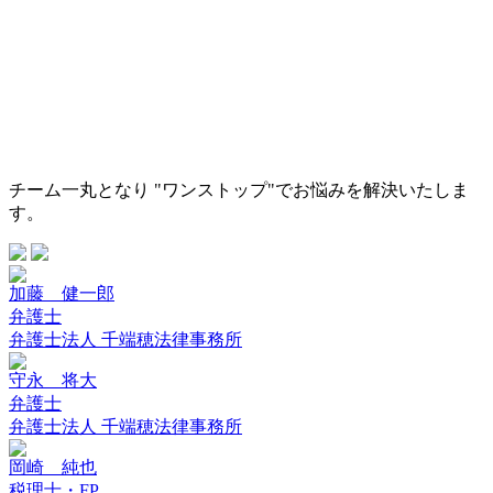
チーム一丸となり "ワンストップ"でお悩みを解決いたしま
す。
加藤 健一郎
弁護士
弁護士法人 千端穂法律事務所
守永 将大
弁護士
弁護士法人 千端穂法律事務所
岡崎 純也
税理士・FP