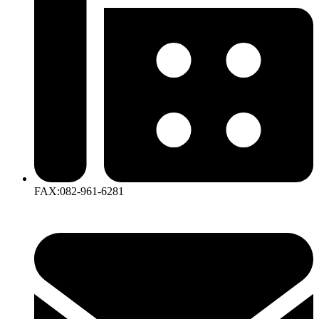
FAX:082-961-6281