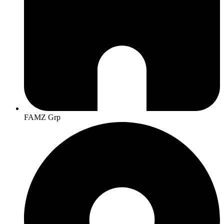
FAMZ Grp