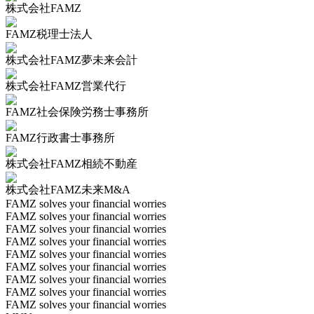
株式会社FAMZ
FAMZ税理士法人
株式会社FAMZ夢未来会計
株式会社FAMZ営業代行
FAMZ社会保険労務士事務所
FAMZ行政書士事務所
株式会社FAMZ相続不動産
株式会社FAMZ未来M&A
FAMZ solves your financial worries
FAMZ solves your financial worries
FAMZ solves your financial worries
FAMZ solves your financial worries
FAMZ solves your financial worries
FAMZ solves your financial worries
FAMZ solves your financial worries
FAMZ solves your financial worries
FAMZ solves your financial worries