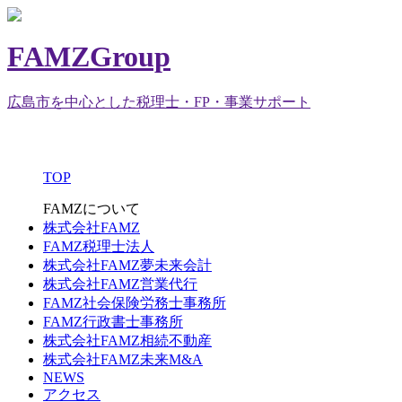
FAMZGroup
広島市を中心とした税理士・FP・事業サポート
TOP
FAMZについて
株式会社FAMZ
FAMZ税理士法人
株式会社FAMZ夢未来会計
株式会社FAMZ営業代行
FAMZ社会保険労務士事務所
FAMZ行政書士事務所
株式会社FAMZ相続不動産
株式会社FAMZ未来M&A
NEWS
アクセス