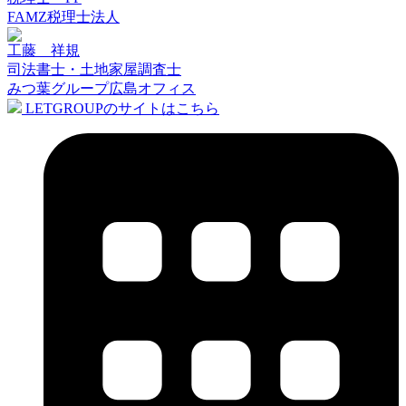
FAMZ税理士法人
工藤 祥規
司法書士・土地家屋調査士
みつ葉グループ広島オフィス
LETGROUPのサイトはこちら