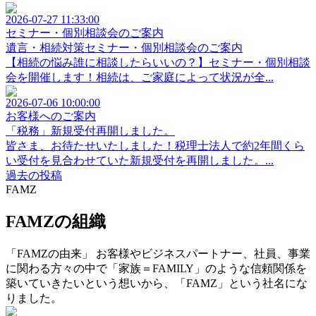
2026-07-27 11:33:00
セミナー・個別相談会のご案内
遺言・相続対策セミナー・個別相談会のご案内
【相続の悩み誰に相談したらいいの？】セミナー・個別相談
会を開催します！相続は、ご家庭によって状況が全...
2026-07-06 10:00:00
お客様へのご案内
「税務」新規受付再開しました。
皆さま、お待たせいたしました！税理士法人で約2年間くら
い受付を見合わせていた新規受付を再開しました。...
過去の投稿
FAMZ
FAMZの組織
「FAMZの由来」 お客様やビジネスパートナー、社員、事業
に関わる方々の中で「家族＝FAMILY」のような信頼関係を
築いていきたいという想いから、「FAMZ」という社名にな
りました。