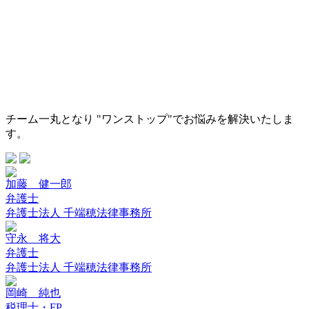
チーム一丸となり "ワンストップ"でお悩みを解決いたしま
す。
加藤 健一郎
弁護士
弁護士法人 千端穂法律事務所
守永 将大
弁護士
弁護士法人 千端穂法律事務所
岡崎 純也
税理士・FP