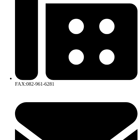
FAX:082-961-6281