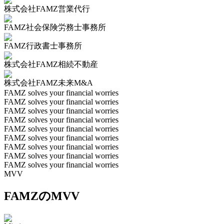
株式会社FAMZ営業代行
FAMZ社会保険労務士事務所
FAMZ行政書士事務所
株式会社FAMZ相続不動産
株式会社FAMZ未来M&A
FAMZ solves your financial worries
FAMZ solves your financial worries
FAMZ solves your financial worries
FAMZ solves your financial worries
FAMZ solves your financial worries
FAMZ solves your financial worries
FAMZ solves your financial worries
FAMZ solves your financial worries
FAMZ solves your financial worries
MVV
FAMZのMVV