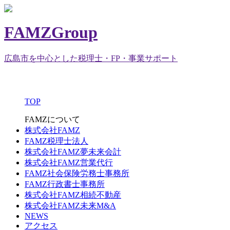
FAMZGroup
広島市を中心とした税理士・FP・事業サポート
TOP
FAMZについて
株式会社FAMZ
FAMZ税理士法人
株式会社FAMZ夢未来会計
株式会社FAMZ営業代行
FAMZ社会保険労務士事務所
FAMZ行政書士事務所
株式会社FAMZ相続不動産
株式会社FAMZ未来M&A
NEWS
アクセス