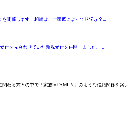
を開催します！相続は、ご家庭によって状況が全...
付を見合わせていた新規受付を再開しました。...
に関わる方々の中で「家族＝FAMILY」のような信頼関係を築