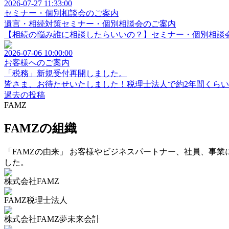
2026-07-27 11:33:00
セミナー・個別相談会のご案内
遺言・相続対策セミナー・個別相談会のご案内
【相続の悩み誰に相談したらいいの？】セミナー・個別相談会
2026-07-06 10:00:00
お客様へのご案内
「税務」新規受付再開しました。
皆さま、お待たせいたしました！税理士法人で約2年間くらい受
過去の投稿
FAMZ
FAMZの組織
「FAMZの由来」 お客様やビジネスパートナー、社員、事業
した。
株式会社FAMZ
FAMZ税理士法人
株式会社FAMZ夢未来会計