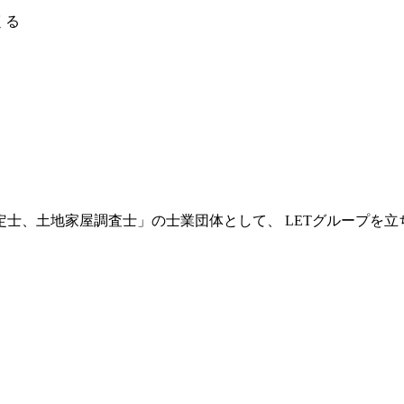
くる
士、土地家屋調査士」の士業団体として、 LETグループを立