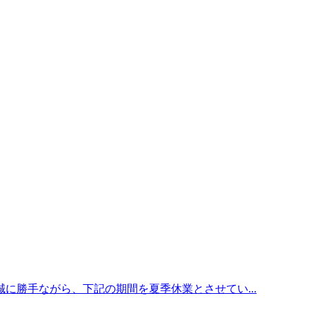
に勝手ながら、下記の期間を夏季休業とさせてい...