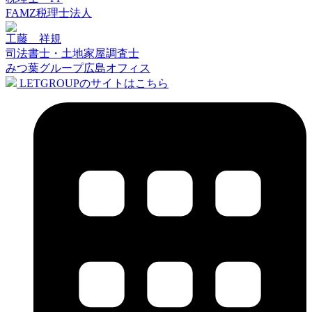
FAMZ税理士法人
工藤 祥規
司法書士・土地家屋調査士
みつ葉グループ広島オフィス
LETGROUPのサイトはこちら