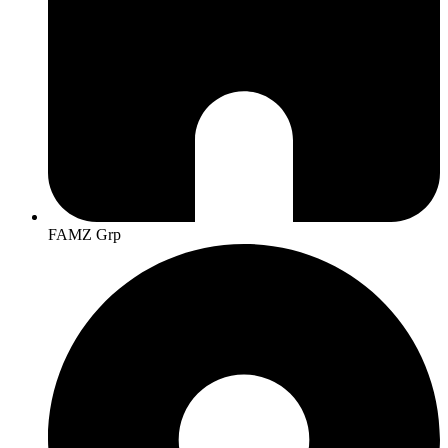
FAMZ Grp