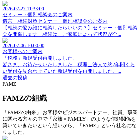
2026-07-27 11:33:00
セミナー・個別相談会のご案内
遺言・相続対策セミナー・個別相談会のご案内
【相続の悩み誰に相談したらいいの？】セミナー・個別相談
会を開催します！相続は、ご家庭によって状況が全...
2026-07-06 10:00:00
お客様へのご案内
「税務」新規受付再開しました。
皆さま、お待たせいたしました！税理士法人で約2年間くら
い受付を見合わせていた新規受付を再開しました。...
過去の投稿
FAMZ
FAMZの組織
「FAMZの由来」 お客様やビジネスパートナー、社員、事業
に関わる方々の中で「家族＝FAMILY」のような信頼関係を
築いていきたいという想いから、「FAMZ」という社名にな
りました。