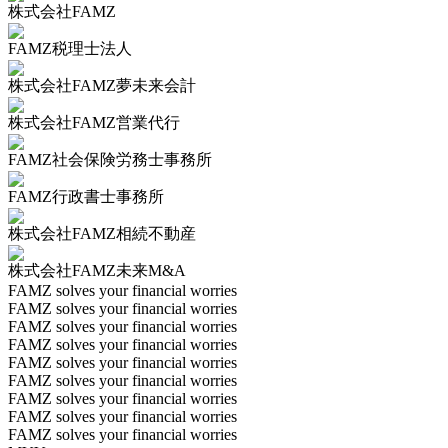
株式会社FAMZ
FAMZ税理士法人
株式会社FAMZ夢未来会計
株式会社FAMZ営業代行
FAMZ社会保険労務士事務所
FAMZ行政書士事務所
株式会社FAMZ相続不動産
株式会社FAMZ未来M&A
FAMZ solves your financial worries
FAMZ solves your financial worries
FAMZ solves your financial worries
FAMZ solves your financial worries
FAMZ solves your financial worries
FAMZ solves your financial worries
FAMZ solves your financial worries
FAMZ solves your financial worries
FAMZ solves your financial worries