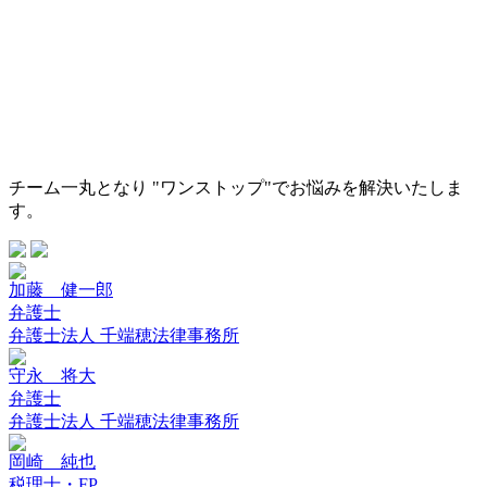
チーム一丸となり "ワンストップ"でお悩みを解決いたしま
す。
加藤 健一郎
弁護士
弁護士法人 千端穂法律事務所
守永 将大
弁護士
弁護士法人 千端穂法律事務所
岡崎 純也
税理士・FP