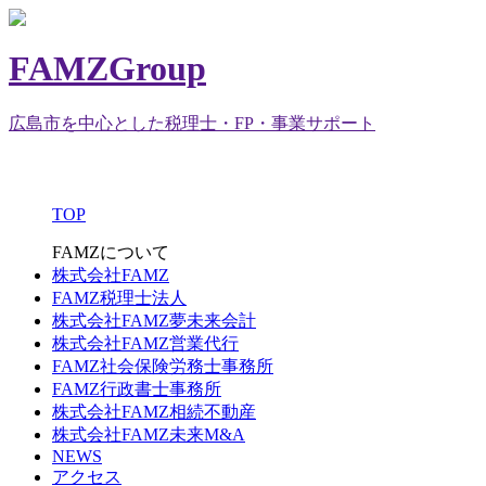
FAMZGroup
広島市を中心とした税理士・FP・事業サポート
TOP
FAMZについて
株式会社FAMZ
FAMZ税理士法人
株式会社FAMZ夢未来会計
株式会社FAMZ営業代行
FAMZ社会保険労務士事務所
FAMZ行政書士事務所
株式会社FAMZ相続不動産
株式会社FAMZ未来M&A
NEWS
アクセス