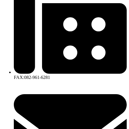
FAX:082-961-6281