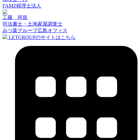
FAMZ税理士法人
工藤 祥規
司法書士・土地家屋調査士
みつ葉グループ広島オフィス
LETGROUPのサイトはこちら