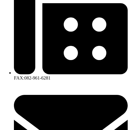
FAX:082-961-6281