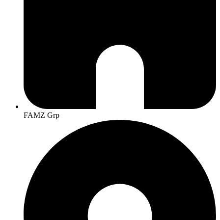
FAMZ Grp