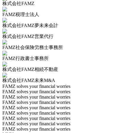
株式会社FAMZ
FAMZ税理士法人
株式会社FAMZ夢未来会計
株式会社FAMZ営業代行
FAMZ社会保険労務士事務所
FAMZ行政書士事務所
株式会社FAMZ相続不動産
株式会社FAMZ未来M&A
FAMZ solves your financial worries
FAMZ solves your financial worries
FAMZ solves your financial worries
FAMZ solves your financial worries
FAMZ solves your financial worries
FAMZ solves your financial worries
FAMZ solves your financial worries
FAMZ solves your financial worries
FAMZ solves your financial worries