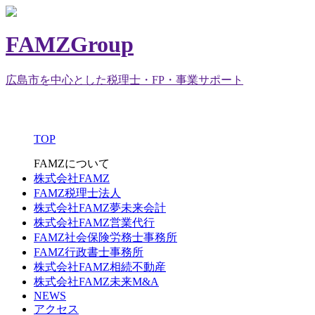
FAMZGroup
広島市を中心とした税理士・FP・事業サポート
TOP
FAMZについて
株式会社FAMZ
FAMZ税理士法人
株式会社FAMZ夢未来会計
株式会社FAMZ営業代行
FAMZ社会保険労務士事務所
FAMZ行政書士事務所
株式会社FAMZ相続不動産
株式会社FAMZ未来M&A
NEWS
アクセス