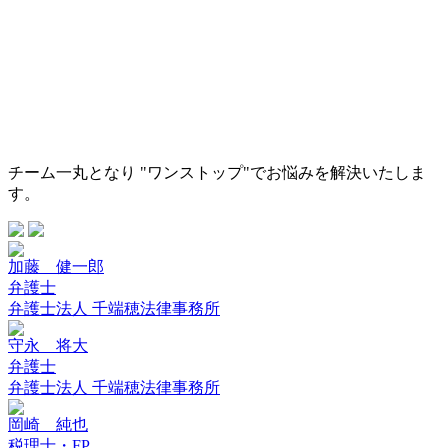
チーム一丸となり "ワンストップ"でお悩みを解決いたしま
す。
加藤 健一郎
弁護士
弁護士法人 千端穂法律事務所
守永 将大
弁護士
弁護士法人 千端穂法律事務所
岡崎 純也
税理士・FP