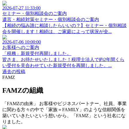
2026-07-27 11:33:00
セミナー・個別相談会のご案内
遺言・相続対策セミナー・個別相談会のご案内
【相続の悩み誰に相談したらいいの？】セミナー・個別相談
会を開催します！相続は、ご家庭によって状況が全...
2026-07-06 10:00:00
お客様へのご案内
「税務」新規受付再開しました。
皆さま、お待たせいたしました！税理士法人で約2年間くら
い受付を見合わせていた新規受付を再開しました。...
過去の投稿
FAMZ
FAMZの組織
「FAMZの由来」 お客様やビジネスパートナー、社員、事業
に関わる方々の中で「家族＝FAMILY」のような信頼関係を
築いていきたいという想いから、「FAMZ」という社名にな
りました。