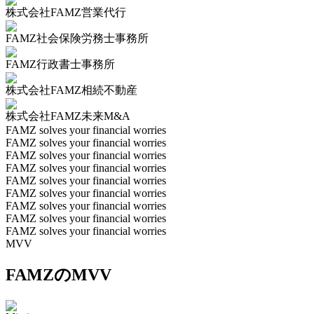
株式会社FAMZ営業代行
FAMZ社会保険労務士事務所
FAMZ行政書士事務所
株式会社FAMZ相続不動産
株式会社FAMZ未来M&A
FAMZ solves your financial worries
FAMZ solves your financial worries
FAMZ solves your financial worries
FAMZ solves your financial worries
FAMZ solves your financial worries
FAMZ solves your financial worries
FAMZ solves your financial worries
FAMZ solves your financial worries
FAMZ solves your financial worries
MVV
FAMZのMVV