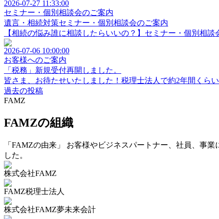
2026-07-27 11:33:00
セミナー・個別相談会のご案内
遺言・相続対策セミナー・個別相談会のご案内
【相続の悩み誰に相談したらいいの？】セミナー・個別相談会
2026-07-06 10:00:00
お客様へのご案内
「税務」新規受付再開しました。
皆さま、お待たせいたしました！税理士法人で約2年間くらい受
過去の投稿
FAMZ
FAMZの組織
「FAMZの由来」 お客様やビジネスパートナー、社員、事業
した。
株式会社FAMZ
FAMZ税理士法人
株式会社FAMZ夢未来会計