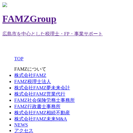
FAMZGroup
広島市を中心とした税理士・FP・事業サポート
TOP
FAMZについて
株式会社FAMZ
FAMZ税理士法人
株式会社FAMZ夢未来会計
株式会社FAMZ営業代行
FAMZ社会保険労務士事務所
FAMZ行政書士事務所
株式会社FAMZ相続不動産
株式会社FAMZ未来M&A
NEWS
アクセス