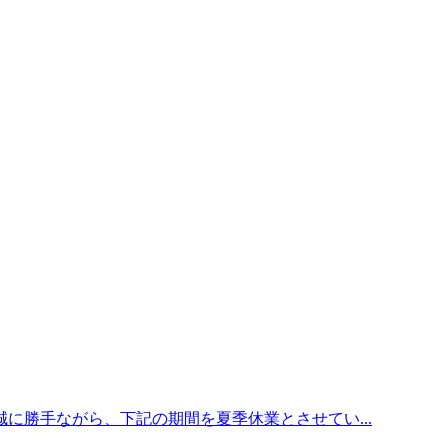
に勝手ながら、下記の期間を夏季休業とさせてい...