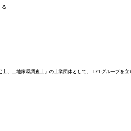
くる
士、土地家屋調査士」の士業団体として、 LETグループを立