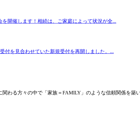
を開催します！相続は、ご家庭によって状況が全...
付を見合わせていた新規受付を再開しました。...
に関わる方々の中で「家族＝FAMILY」のような信頼関係を築