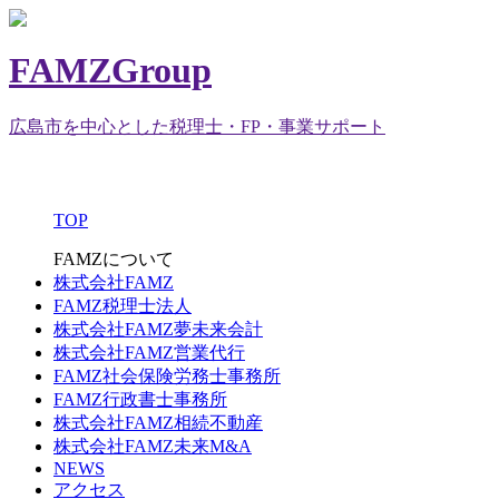
FAMZGroup
広島市を中心とした税理士・FP・事業サポート
TOP
FAMZについて
株式会社FAMZ
FAMZ税理士法人
株式会社FAMZ夢未来会計
株式会社FAMZ営業代行
FAMZ社会保険労務士事務所
FAMZ行政書士事務所
株式会社FAMZ相続不動産
株式会社FAMZ未来M&A
NEWS
アクセス