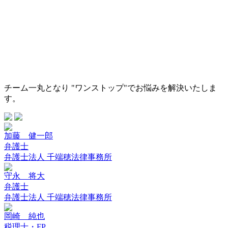
チーム一丸となり "ワンストップ"でお悩みを解決いたしま
す。
加藤 健一郎
弁護士
弁護士法人 千端穂法律事務所
守永 将大
弁護士
弁護士法人 千端穂法律事務所
岡崎 純也
税理士・FP