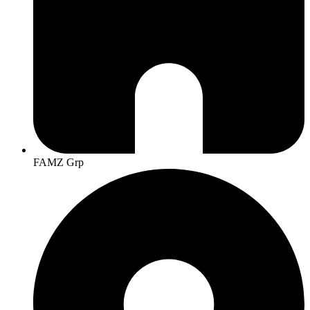
FAMZ Grp