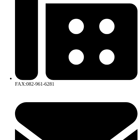
FAX:082-961-6281