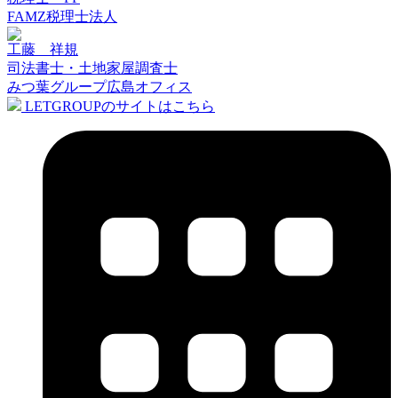
FAMZ税理士法人
工藤 祥規
司法書士・土地家屋調査士
みつ葉グループ広島オフィス
LETGROUPのサイトはこちら