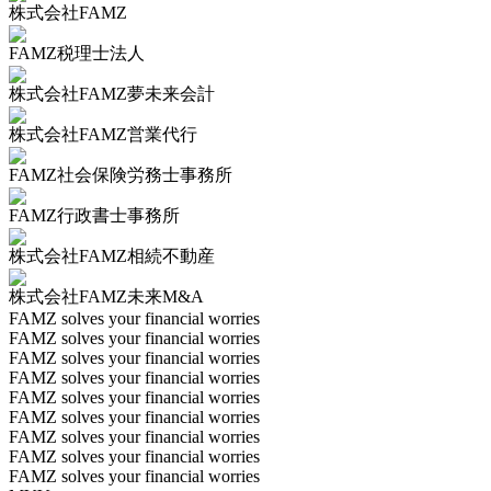
株式会社FAMZ
FAMZ税理士法人
株式会社FAMZ夢未来会計
株式会社FAMZ営業代行
FAMZ社会保険労務士事務所
FAMZ行政書士事務所
株式会社FAMZ相続不動産
株式会社FAMZ未来M&A
FAMZ solves your financial worries
FAMZ solves your financial worries
FAMZ solves your financial worries
FAMZ solves your financial worries
FAMZ solves your financial worries
FAMZ solves your financial worries
FAMZ solves your financial worries
FAMZ solves your financial worries
FAMZ solves your financial worries