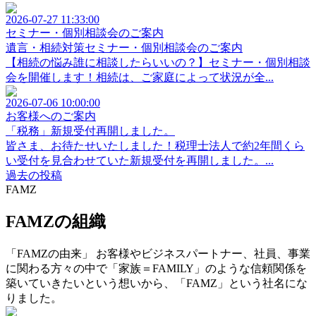
2026-07-27 11:33:00
セミナー・個別相談会のご案内
遺言・相続対策セミナー・個別相談会のご案内
【相続の悩み誰に相談したらいいの？】セミナー・個別相談
会を開催します！相続は、ご家庭によって状況が全...
2026-07-06 10:00:00
お客様へのご案内
「税務」新規受付再開しました。
皆さま、お待たせいたしました！税理士法人で約2年間くら
い受付を見合わせていた新規受付を再開しました。...
過去の投稿
FAMZ
FAMZの組織
「FAMZの由来」 お客様やビジネスパートナー、社員、事業
に関わる方々の中で「家族＝FAMILY」のような信頼関係を
築いていきたいという想いから、「FAMZ」という社名にな
りました。