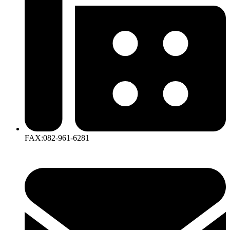
FAX:082-961-6281