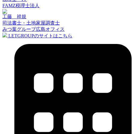
FAMZ税理士法人
工藤 祥規
司法書士・土地家屋調査士
みつ葉グループ広島オフィス
LETGROUPのサイトはこちら