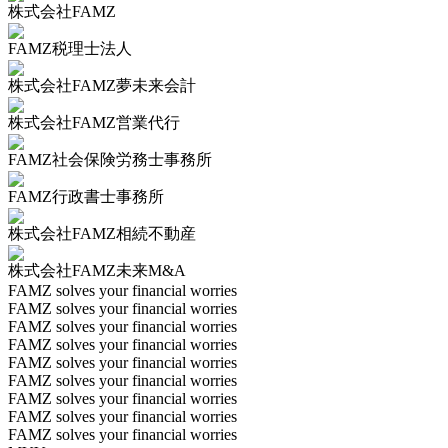
株式会社FAMZ
FAMZ税理士法人
株式会社FAMZ夢未来会計
株式会社FAMZ営業代行
FAMZ社会保険労務士事務所
FAMZ行政書士事務所
株式会社FAMZ相続不動産
株式会社FAMZ未来M&A
FAMZ solves your financial worries
FAMZ solves your financial worries
FAMZ solves your financial worries
FAMZ solves your financial worries
FAMZ solves your financial worries
FAMZ solves your financial worries
FAMZ solves your financial worries
FAMZ solves your financial worries
FAMZ solves your financial worries