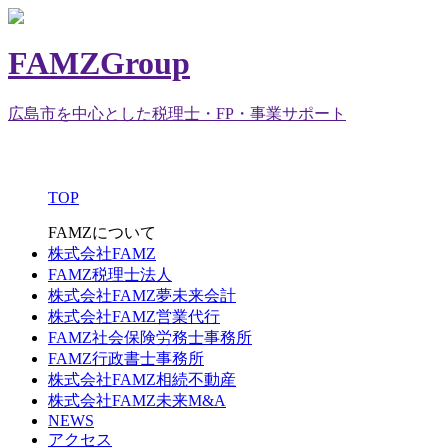
FAMZGroup
広島市を中心とした税理士・FP・事業サポート
TOP
FAMZについて
株式会社FAMZ
FAMZ税理士法人
株式会社FAMZ夢未来会計
株式会社FAMZ営業代行
FAMZ社会保険労務士事務所
FAMZ行政書士事務所
株式会社FAMZ相続不動産
株式会社FAMZ未来M&A
NEWS
アクセス