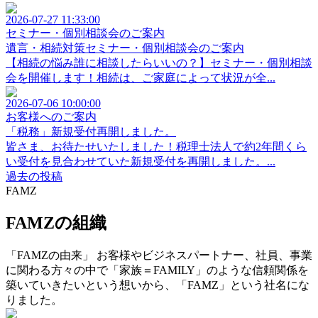
2026-07-27 11:33:00
セミナー・個別相談会のご案内
遺言・相続対策セミナー・個別相談会のご案内
【相続の悩み誰に相談したらいいの？】セミナー・個別相談
会を開催します！相続は、ご家庭によって状況が全...
2026-07-06 10:00:00
お客様へのご案内
「税務」新規受付再開しました。
皆さま、お待たせいたしました！税理士法人で約2年間くら
い受付を見合わせていた新規受付を再開しました。...
過去の投稿
FAMZ
FAMZの組織
「FAMZの由来」 お客様やビジネスパートナー、社員、事業
に関わる方々の中で「家族＝FAMILY」のような信頼関係を
築いていきたいという想いから、「FAMZ」という社名にな
りました。