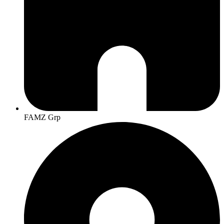
FAMZ Grp