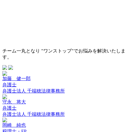
チーム一丸となり "ワンストップ"でお悩みを解決いたしま
す。
加藤 健一郎
弁護士
弁護士法人 千端穂法律事務所
守永 将大
弁護士
弁護士法人 千端穂法律事務所
岡崎 純也
税理士・FP