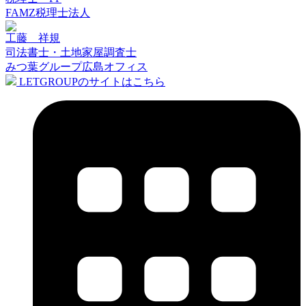
FAMZ税理士法人
工藤 祥規
司法書士・土地家屋調査士
みつ葉グループ広島オフィス
LETGROUPのサイトはこちら