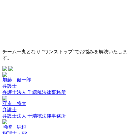
チーム一丸となり "ワンストップ"でお悩みを解決いたしま
す。
加藤 健一郎
弁護士
弁護士法人 千端穂法律事務所
守永 将大
弁護士
弁護士法人 千端穂法律事務所
岡崎 純也
税理士・FP