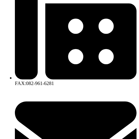
FAX:082-961-6281