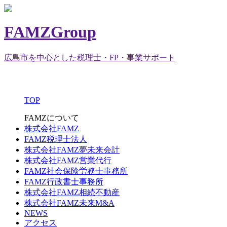
FAMZGroup
広島市を中心とした税理士・FP・事業サポート
TOP
FAMZについて
株式会社FAMZ
FAMZ税理士法人
株式会社FAMZ夢未来会計
株式会社FAMZ営業代行
FAMZ社会保険労務士事務所
FAMZ行政書士事務所
株式会社FAMZ相続不動産
株式会社FAMZ未来M&A
NEWS
アクセス