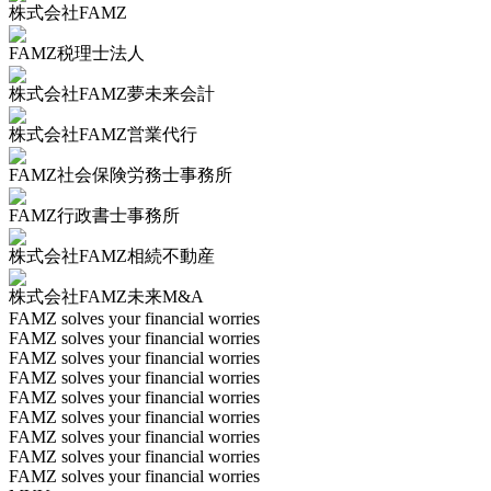
株式会社FAMZ
FAMZ税理士法人
株式会社FAMZ夢未来会計
株式会社FAMZ営業代行
FAMZ社会保険労務士事務所
FAMZ行政書士事務所
株式会社FAMZ相続不動産
株式会社FAMZ未来M&A
FAMZ solves your financial worries
FAMZ solves your financial worries
FAMZ solves your financial worries
FAMZ solves your financial worries
FAMZ solves your financial worries
FAMZ solves your financial worries
FAMZ solves your financial worries
FAMZ solves your financial worries
FAMZ solves your financial worries