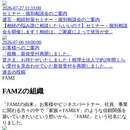
2026-07-27 11:33:00
セミナー・個別相談会のご案内
遺言・相続対策セミナー・個別相談会のご案内
【相続の悩み誰に相談したらいいの？】セミナー・個別相談
会を開催します！相続は、ご家庭によって状況が全...
2026-07-06 10:00:00
お客様へのご案内
「税務」新規受付再開しました。
皆さま、お待たせいたしました！税理士法人で約2年間くら
い受付を見合わせていた新規受付を再開しました。...
過去の投稿
FAMZ
FAMZの組織
「FAMZの由来」 お客様やビジネスパートナー、社員、事業
に関わる方々の中で「家族＝FAMILY」のような信頼関係を
築いていきたいという想いから、「FAMZ」という社名にな
りました。