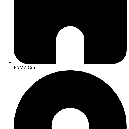
FAMZ Grp