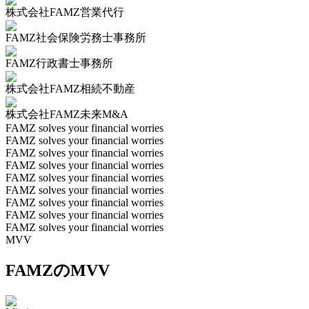
株式会社FAMZ営業代行
FAMZ社会保険労務士事務所
FAMZ行政書士事務所
株式会社FAMZ相続不動産
株式会社FAMZ未来M&A
FAMZ solves your financial worries
FAMZ solves your financial worries
FAMZ solves your financial worries
FAMZ solves your financial worries
FAMZ solves your financial worries
FAMZ solves your financial worries
FAMZ solves your financial worries
FAMZ solves your financial worries
FAMZ solves your financial worries
MVV
FAMZのMVV