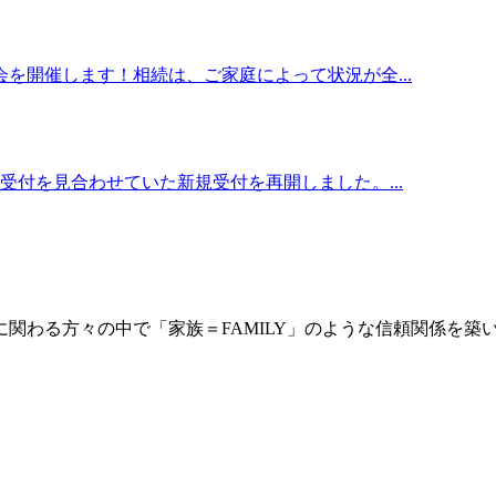
を開催します！相続は、ご家庭によって状況が全...
付を見合わせていた新規受付を再開しました。...
に関わる方々の中で「家族＝FAMILY」のような信頼関係を築