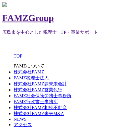
FAMZGroup
広島市を中心とした税理士・FP・事業サポート
TOP
FAMZについて
株式会社FAMZ
FAMZ税理士法人
株式会社FAMZ夢未来会計
株式会社FAMZ営業代行
FAMZ社会保険労務士事務所
FAMZ行政書士事務所
株式会社FAMZ相続不動産
株式会社FAMZ未来M&A
NEWS
アクセス