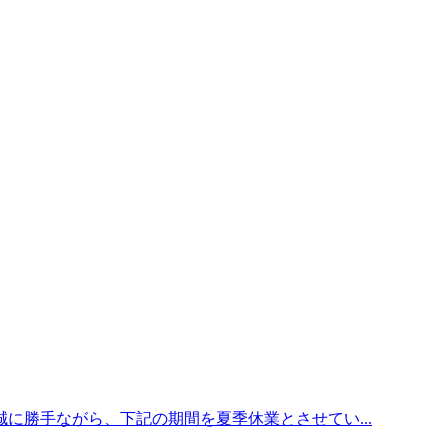
に勝手ながら、下記の期間を夏季休業とさせてい...