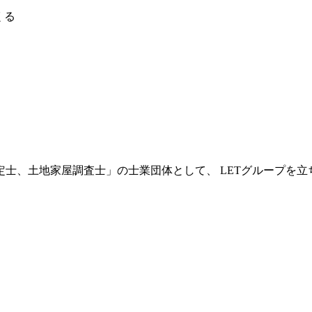
くる
士、土地家屋調査士」の士業団体として、 LETグループを立