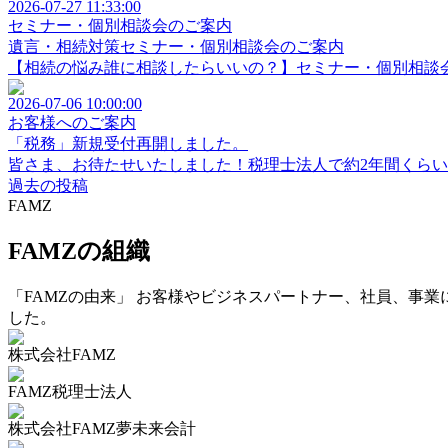
2026-07-27 11:33:00
セミナー・個別相談会のご案内
遺言・相続対策セミナー・個別相談会のご案内
【相続の悩み誰に相談したらいいの？】セミナー・個別相談会
2026-07-06 10:00:00
お客様へのご案内
「税務」新規受付再開しました。
皆さま、お待たせいたしました！税理士法人で約2年間くらい受
過去の投稿
FAMZ
FAMZの組織
「FAMZの由来」 お客様やビジネスパートナー、社員、事業
した。
株式会社FAMZ
FAMZ税理士法人
株式会社FAMZ夢未来会計