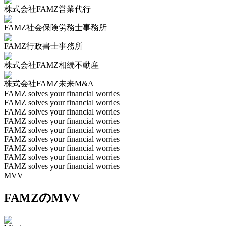
株式会社FAMZ営業代行
FAMZ社会保険労務士事務所
FAMZ行政書士事務所
株式会社FAMZ相続不動産
株式会社FAMZ未来M&A
FAMZ solves your financial worries
FAMZ solves your financial worries
FAMZ solves your financial worries
FAMZ solves your financial worries
FAMZ solves your financial worries
FAMZ solves your financial worries
FAMZ solves your financial worries
FAMZ solves your financial worries
FAMZ solves your financial worries
MVV
FAMZのMVV