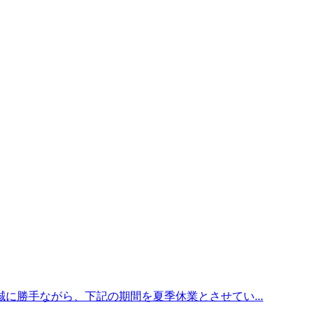
に勝手ながら、下記の期間を夏季休業とさせてい...