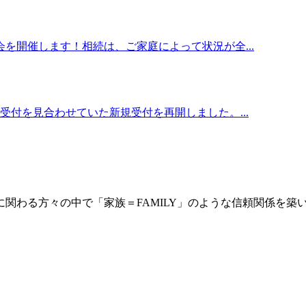
を開催します！相続は、ご家庭によって状況が全...
付を見合わせていた新規受付を再開しました。...
に関わる方々の中で「家族＝FAMILY」のような信頼関係を築