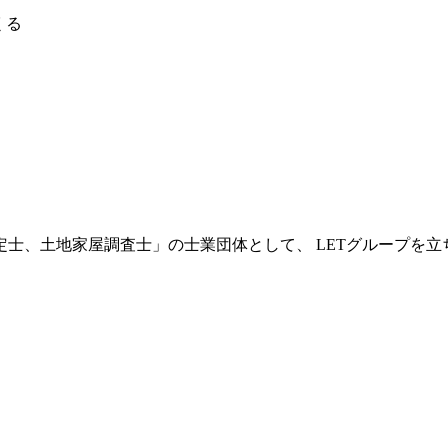
くる
士、土地家屋調査士」の士業団体として、 LETグループを立