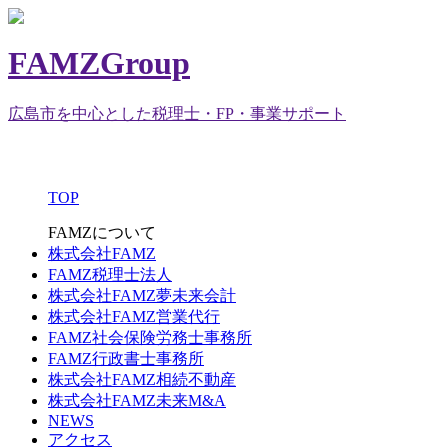
FAMZGroup
広島市を中心とした税理士・FP・事業サポート
TOP
FAMZについて
株式会社FAMZ
FAMZ税理士法人
株式会社FAMZ夢未来会計
株式会社FAMZ営業代行
FAMZ社会保険労務士事務所
FAMZ行政書士事務所
株式会社FAMZ相続不動産
株式会社FAMZ未来M&A
NEWS
アクセス