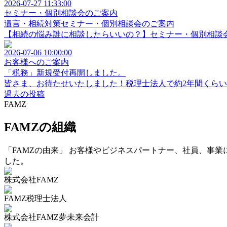
2026-07-27 11:33:00
セミナー・個別相談会のご案内
遺言・相続対策セミナー・個別相談会のご案内
【相続の悩み誰に相談したらいいの？】セミナー・個別相談会
2026-07-06 10:00:00
お客様へのご案内
「税務」新規受付再開しました。
皆さま、お待たせいたしました！税理士法人で約2年間くらい受
過去の投稿
FAMZ
FAMZの組織
「FAMZの由来」 お客様やビジネスパートナー、社員、事業
した。
株式会社FAMZ
FAMZ税理士法人
株式会社FAMZ夢未来会計