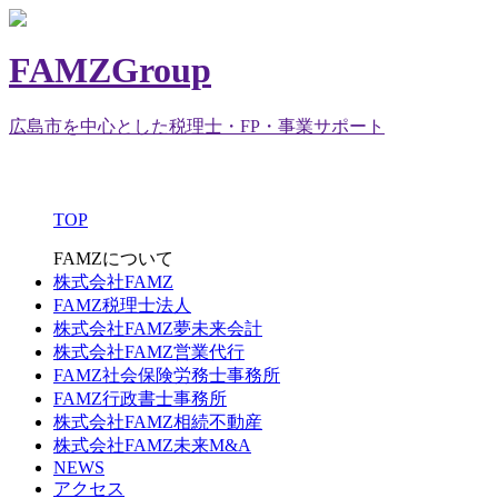
FAMZGroup
広島市を中心とした税理士・FP・事業サポート
TOP
FAMZについて
株式会社FAMZ
FAMZ税理士法人
株式会社FAMZ夢未来会計
株式会社FAMZ営業代行
FAMZ社会保険労務士事務所
FAMZ行政書士事務所
株式会社FAMZ相続不動産
株式会社FAMZ未来M&A
NEWS
アクセス