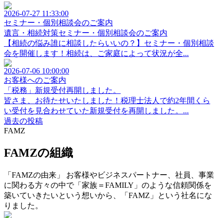
2026-07-27 11:33:00
セミナー・個別相談会のご案内
遺言・相続対策セミナー・個別相談会のご案内
【相続の悩み誰に相談したらいいの？】セミナー・個別相談
会を開催します！相続は、ご家庭によって状況が全...
2026-07-06 10:00:00
お客様へのご案内
「税務」新規受付再開しました。
皆さま、お待たせいたしました！税理士法人で約2年間くら
い受付を見合わせていた新規受付を再開しました。...
過去の投稿
FAMZ
FAMZの組織
「FAMZの由来」 お客様やビジネスパートナー、社員、事業
に関わる方々の中で「家族＝FAMILY」のような信頼関係を
築いていきたいという想いから、「FAMZ」という社名にな
りました。