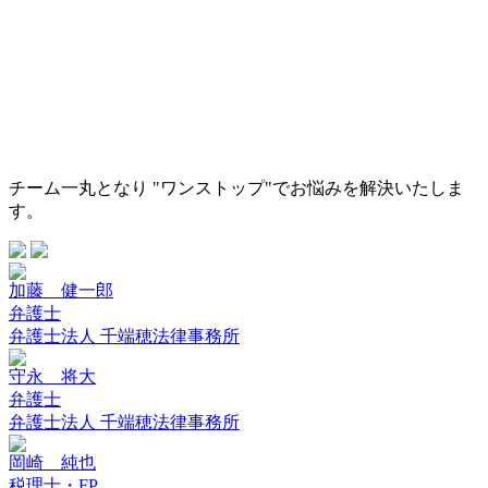
チーム一丸となり "ワンストップ"でお悩みを解決いたしま
す。
加藤 健一郎
弁護士
弁護士法人 千端穂法律事務所
守永 将大
弁護士
弁護士法人 千端穂法律事務所
岡崎 純也
税理士・FP