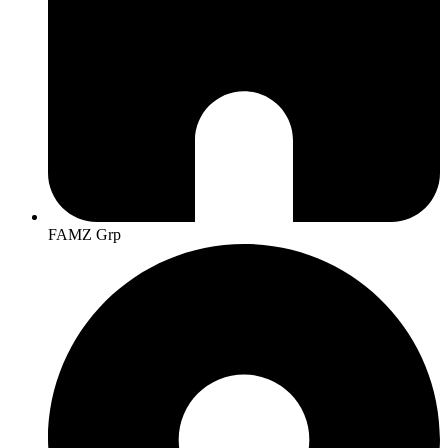
FAMZ Grp