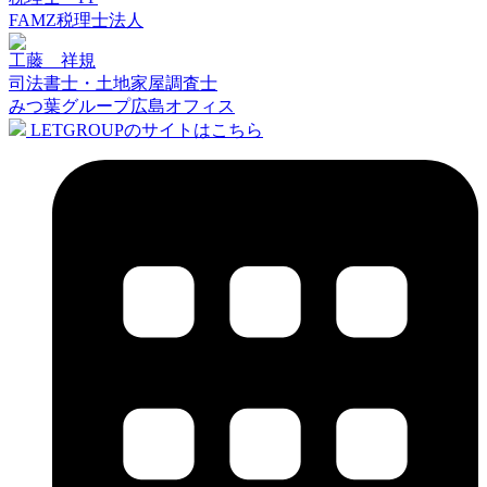
FAMZ税理士法人
工藤 祥規
司法書士・土地家屋調査士
みつ葉グループ広島オフィス
LETGROUPのサイトはこちら