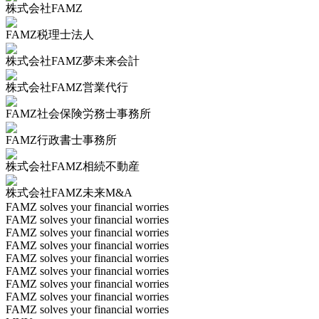
株式会社FAMZ
FAMZ税理士法人
株式会社FAMZ夢未来会計
株式会社FAMZ営業代行
FAMZ社会保険労務士事務所
FAMZ行政書士事務所
株式会社FAMZ相続不動産
株式会社FAMZ未来M&A
FAMZ solves your financial worries
FAMZ solves your financial worries
FAMZ solves your financial worries
FAMZ solves your financial worries
FAMZ solves your financial worries
FAMZ solves your financial worries
FAMZ solves your financial worries
FAMZ solves your financial worries
FAMZ solves your financial worries