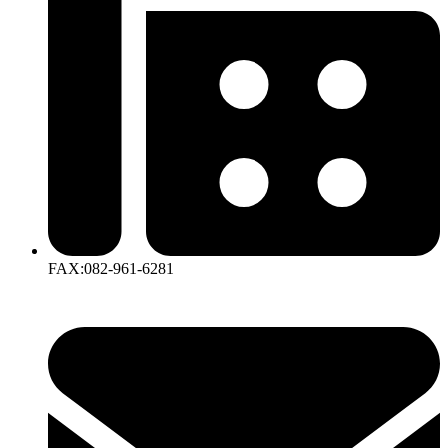
FAX:082-961-6281