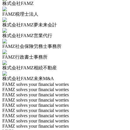
株式会社FAMZ
FAMZ税理士法人
株式会社FAMZ夢未来会計
株式会社FAMZ営業代行
FAMZ社会保険労務士事務所
FAMZ行政書士事務所
株式会社FAMZ相続不動産
株式会社FAMZ未来M&A
FAMZ solves your financial worries
FAMZ solves your financial worries
FAMZ solves your financial worries
FAMZ solves your financial worries
FAMZ solves your financial worries
FAMZ solves your financial worries
FAMZ solves your financial worries
FAMZ solves your financial worries
FAMZ solves your financial worries