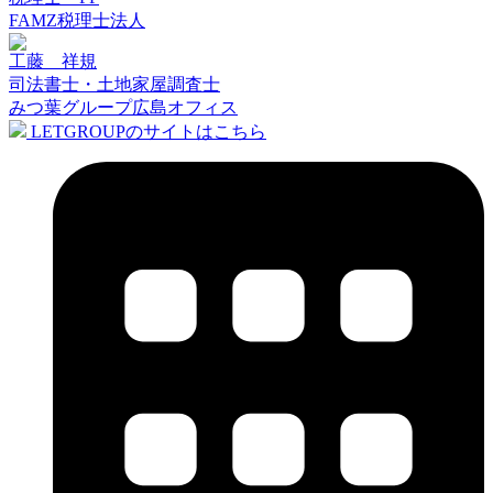
FAMZ税理士法人
工藤 祥規
司法書士・土地家屋調査士
みつ葉グループ広島オフィス
LETGROUPのサイトはこちら