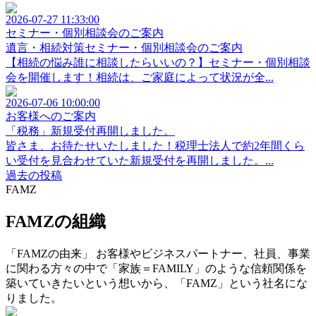
2026-07-27 11:33:00
セミナー・個別相談会のご案内
遺言・相続対策セミナー・個別相談会のご案内
【相続の悩み誰に相談したらいいの？】セミナー・個別相談
会を開催します！相続は、ご家庭によって状況が全...
2026-07-06 10:00:00
お客様へのご案内
「税務」新規受付再開しました。
皆さま、お待たせいたしました！税理士法人で約2年間くら
い受付を見合わせていた新規受付を再開しました。...
過去の投稿
FAMZ
FAMZの組織
「FAMZの由来」 お客様やビジネスパートナー、社員、事業
に関わる方々の中で「家族＝FAMILY」のような信頼関係を
築いていきたいという想いから、「FAMZ」という社名にな
りました。