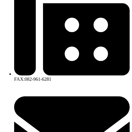
FAX:082-961-6281