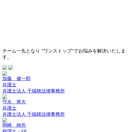
チーム一丸となり "ワンストップ"でお悩みを解決いたしま
す。
加藤 健一郎
弁護士
弁護士法人 千端穂法律事務所
守永 将大
弁護士
弁護士法人 千端穂法律事務所
岡崎 純也
税理士・FP