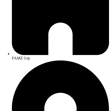
FAMZ Grp