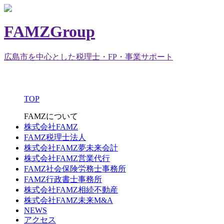
FAMZGroup
広島市を中心とした税理士・FP・事業サポート
TOP
FAMZについて
株式会社FAMZ
FAMZ税理士法人
株式会社FAMZ夢未来会計
株式会社FAMZ営業代行
FAMZ社会保険労務士事務所
FAMZ行政書士事務所
株式会社FAMZ相続不動産
株式会社FAMZ未来M&A
NEWS
アクセス