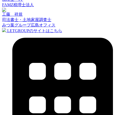
FAMZ税理士法人
工藤 祥規
司法書士・土地家屋調査士
みつ葉グループ広島オフィス
LETGROUPのサイトはこちら