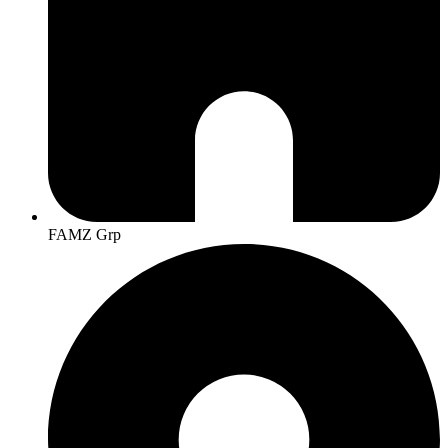
FAMZ Grp