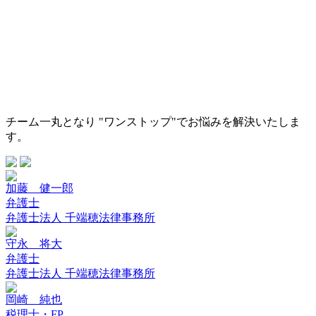
チーム一丸となり "ワンストップ"でお悩みを解決いたしま
す。
加藤 健一郎
弁護士
弁護士法人 千端穂法律事務所
守永 将大
弁護士
弁護士法人 千端穂法律事務所
岡崎 純也
税理士・FP