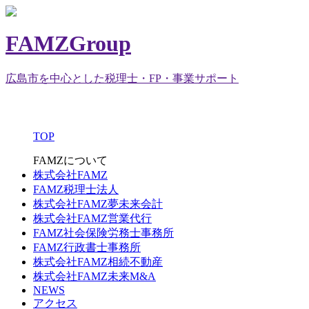
FAMZGroup
広島市を中心とした税理士・FP・事業サポート
TOP
FAMZについて
株式会社FAMZ
FAMZ税理士法人
株式会社FAMZ夢未来会計
株式会社FAMZ営業代行
FAMZ社会保険労務士事務所
FAMZ行政書士事務所
株式会社FAMZ相続不動産
株式会社FAMZ未来M&A
NEWS
アクセス