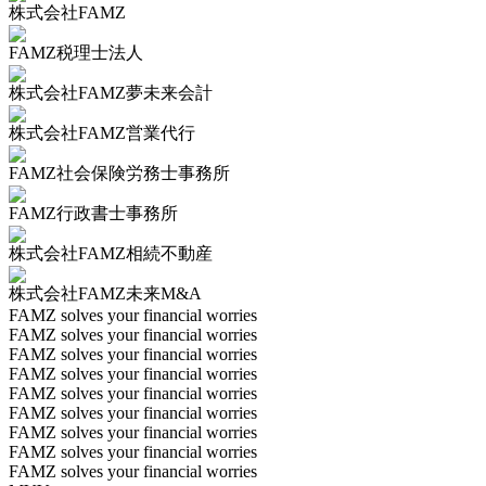
株式会社FAMZ
FAMZ税理士法人
株式会社FAMZ夢未来会計
株式会社FAMZ営業代行
FAMZ社会保険労務士事務所
FAMZ行政書士事務所
株式会社FAMZ相続不動産
株式会社FAMZ未来M&A
FAMZ solves your financial worries
FAMZ solves your financial worries
FAMZ solves your financial worries
FAMZ solves your financial worries
FAMZ solves your financial worries
FAMZ solves your financial worries
FAMZ solves your financial worries
FAMZ solves your financial worries
FAMZ solves your financial worries