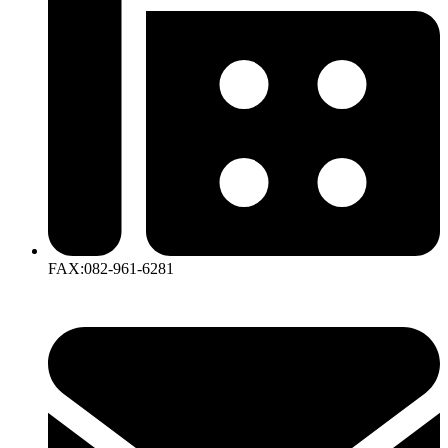
FAX:082-961-6281