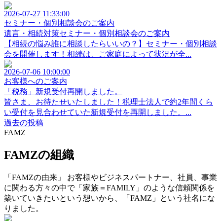
2026-07-27 11:33:00
セミナー・個別相談会のご案内
遺言・相続対策セミナー・個別相談会のご案内
【相続の悩み誰に相談したらいいの？】セミナー・個別相談
会を開催します！相続は、ご家庭によって状況が全...
2026-07-06 10:00:00
お客様へのご案内
「税務」新規受付再開しました。
皆さま、お待たせいたしました！税理士法人で約2年間くら
い受付を見合わせていた新規受付を再開しました。...
過去の投稿
FAMZ
FAMZの組織
「FAMZの由来」 お客様やビジネスパートナー、社員、事業
に関わる方々の中で「家族＝FAMILY」のような信頼関係を
築いていきたいという想いから、「FAMZ」という社名にな
りました。