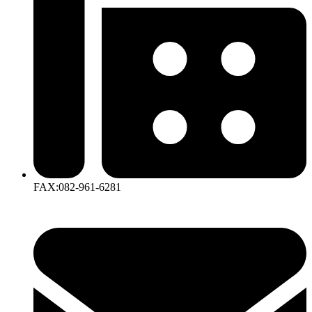
FAX:082-961-6281