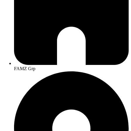
FAMZ Grp