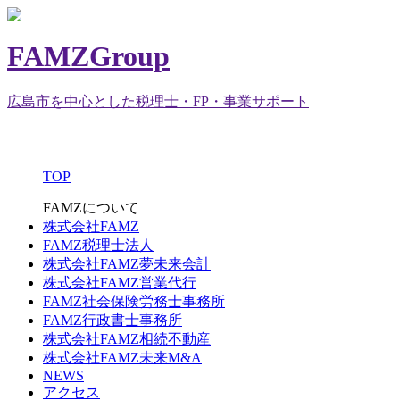
FAMZGroup
広島市を中心とした税理士・FP・事業サポート
TOP
FAMZについて
株式会社FAMZ
FAMZ税理士法人
株式会社FAMZ夢未来会計
株式会社FAMZ営業代行
FAMZ社会保険労務士事務所
FAMZ行政書士事務所
株式会社FAMZ相続不動産
株式会社FAMZ未来M&A
NEWS
アクセス