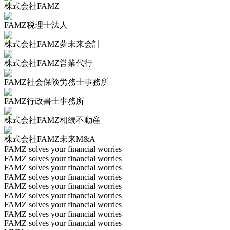
株式会社FAMZ
FAMZ税理士法人
株式会社FAMZ夢未来会計
株式会社FAMZ営業代行
FAMZ社会保険労務士事務所
FAMZ行政書士事務所
株式会社FAMZ相続不動産
株式会社FAMZ未来M&A
FAMZ solves your financial worries
FAMZ solves your financial worries
FAMZ solves your financial worries
FAMZ solves your financial worries
FAMZ solves your financial worries
FAMZ solves your financial worries
FAMZ solves your financial worries
FAMZ solves your financial worries
FAMZ solves your financial worries