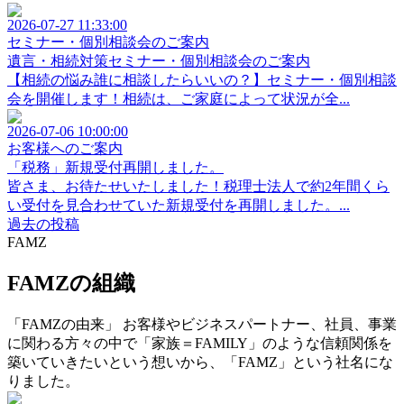
2026-07-27 11:33:00
セミナー・個別相談会のご案内
遺言・相続対策セミナー・個別相談会のご案内
【相続の悩み誰に相談したらいいの？】セミナー・個別相談
会を開催します！相続は、ご家庭によって状況が全...
2026-07-06 10:00:00
お客様へのご案内
「税務」新規受付再開しました。
皆さま、お待たせいたしました！税理士法人で約2年間くら
い受付を見合わせていた新規受付を再開しました。...
過去の投稿
FAMZ
FAMZの組織
「FAMZの由来」 お客様やビジネスパートナー、社員、事業
に関わる方々の中で「家族＝FAMILY」のような信頼関係を
築いていきたいという想いから、「FAMZ」という社名にな
りました。