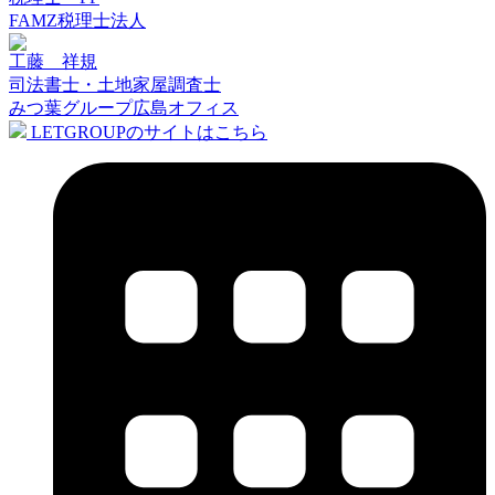
FAMZ税理士法人
工藤 祥規
司法書士・土地家屋調査士
みつ葉グループ広島オフィス
LETGROUPのサイトはこちら