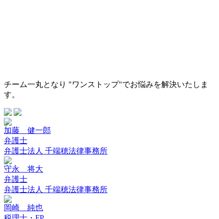
チーム一丸となり "ワンストップ"でお悩みを解決いたしま
す。
加藤 健一郎
弁護士
弁護士法人 千端穂法律事務所
守永 将大
弁護士
弁護士法人 千端穂法律事務所
岡崎 純也
税理士・FP