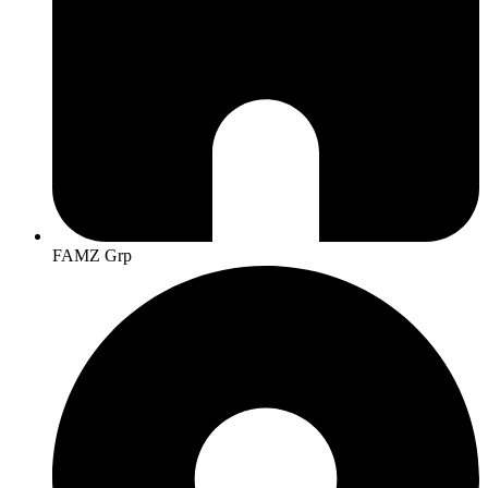
FAMZ Grp