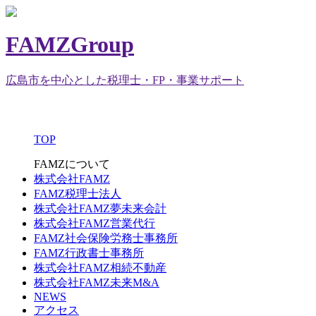
FAMZGroup
広島市を中心とした税理士・FP・事業サポート
TOP
FAMZについて
株式会社FAMZ
FAMZ税理士法人
株式会社FAMZ夢未来会計
株式会社FAMZ営業代行
FAMZ社会保険労務士事務所
FAMZ行政書士事務所
株式会社FAMZ相続不動産
株式会社FAMZ未来M&A
NEWS
アクセス