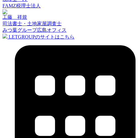
FAMZ税理士法人
工藤 祥規
司法書士・土地家屋調査士
みつ葉グループ広島オフィス
LETGROUPのサイトはこちら