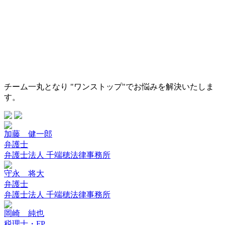
チーム一丸となり "ワンストップ"でお悩みを解決いたしま
す。
加藤 健一郎
弁護士
弁護士法人 千端穂法律事務所
守永 将大
弁護士
弁護士法人 千端穂法律事務所
岡崎 純也
税理士・FP