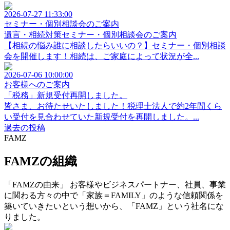
2026-07-27 11:33:00
セミナー・個別相談会のご案内
遺言・相続対策セミナー・個別相談会のご案内
【相続の悩み誰に相談したらいいの？】セミナー・個別相談
会を開催します！相続は、ご家庭によって状況が全...
2026-07-06 10:00:00
お客様へのご案内
「税務」新規受付再開しました。
皆さま、お待たせいたしました！税理士法人で約2年間くら
い受付を見合わせていた新規受付を再開しました。...
過去の投稿
FAMZ
FAMZの組織
「FAMZの由来」 お客様やビジネスパートナー、社員、事業
に関わる方々の中で「家族＝FAMILY」のような信頼関係を
築いていきたいという想いから、「FAMZ」という社名にな
りました。