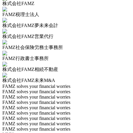
株式会社FAMZ
FAMZ税理士法人
株式会社FAMZ夢未来会計
株式会社FAMZ営業代行
FAMZ社会保険労務士事務所
FAMZ行政書士事務所
株式会社FAMZ相続不動産
株式会社FAMZ未来M&A
FAMZ solves your financial worries
FAMZ solves your financial worries
FAMZ solves your financial worries
FAMZ solves your financial worries
FAMZ solves your financial worries
FAMZ solves your financial worries
FAMZ solves your financial worries
FAMZ solves your financial worries
FAMZ solves your financial worries