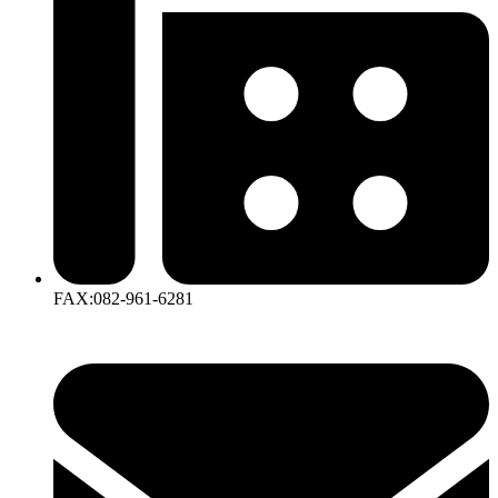
FAX:082-961-6281